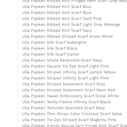
Ulla Popken Ribbed Knit Fringed Hem Scarf Grey Mel
Ulla Popken Ribbed Knit Scarf Blue
Ulla Popken Ribbed Knit Scarf Blue
Ulla Popken Ribbed Knit Scarf Dark Pink
Ulla Popken Ribbed Knit Scarf Light Grey Melange
Ulla Popken Ribbed Knit Scarf Navy
Ulla Popken Ribbed Striped Scarf Snow White
Ulla Popken Silk Scarf Aubergine
Ulla Popken Silk Scarf Black
Ulla Popken Silk Scarf Camel
Ulla Popken Smyle Reversible Scarf Navy
Ulla Popken Square Tie Dye Scarf Light Pink
Ulla Popken Striped Infinity Scarf Lemon Yellow
Ulla Popken Striped Infinity Scarf Light Pink
Ulla Popken Striped Statement Scarf Grey
Ulla Popken Striped Statement Scarf Neon Red
Ulla Popken Tassel Embroidery Scarf Snow White
Ulla Popken Teddy Fleece Infinity Scarf Black
Ulla Popken Textured Speckled Scarf Navy
Ulla Popken Thin Stripe Color Contrast Scarf Salsa
Ulla Popken Tie Dye Striped Scarf Magenta Pink
Ulla Popken Trendy Boucle Yarn Fringe Knit Scarf Gr