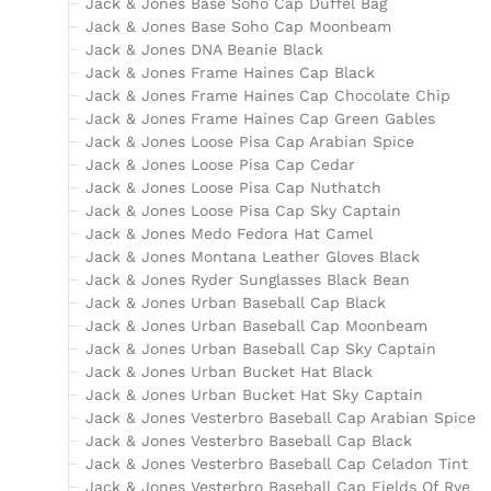
Jack & Jones Base Soho Cap Duffel Bag
Jack & Jones Base Soho Cap Moonbeam
Jack & Jones DNA Beanie Black
Jack & Jones Frame Haines Cap Black
Jack & Jones Frame Haines Cap Chocolate Chip
Jack & Jones Frame Haines Cap Green Gables
Jack & Jones Loose Pisa Cap Arabian Spice
Jack & Jones Loose Pisa Cap Cedar
Jack & Jones Loose Pisa Cap Nuthatch
Jack & Jones Loose Pisa Cap Sky Captain
Jack & Jones Medo Fedora Hat Camel
Jack & Jones Montana Leather Gloves Black
Jack & Jones Ryder Sunglasses Black Bean
Jack & Jones Urban Baseball Cap Black
Jack & Jones Urban Baseball Cap Moonbeam
Jack & Jones Urban Baseball Cap Sky Captain
Jack & Jones Urban Bucket Hat Black
Jack & Jones Urban Bucket Hat Sky Captain
Jack & Jones Vesterbro Baseball Cap Arabian Spice
Jack & Jones Vesterbro Baseball Cap Black
Jack & Jones Vesterbro Baseball Cap Celadon Tint
Jack & Jones Vesterbro Baseball Cap Fields Of Rye