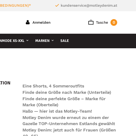
 BEDINGUNGEN)*
kundenservice@motleydenim.at
0
Anmelden
Tasche
NMODE XS-XXL
MARKEN
SALE
TION
Eine Shorts, 4 Sommeroutfits
Finde deine Größe nach Marke (Unterteile)
Finde deine perfekte Größe – Marke für
Marke (Oberteile)
Hallo — hier ist das Motley-Team!
Motley Denim wurde erneut zu einem der
Gazelle TOP-Unternehmen Estlands gewählt
Motley Denim: jetzt auch für Frauen (Größen