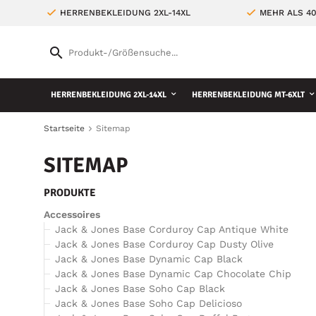
HERRENBEKLEIDUNG 2XL-14XL
MEHR ALS 4
HERRENBEKLEIDUNG 2XL-14XL
HERRENBEKLEIDUNG MT-6XLT
Startseite
Sitemap
SITEMAP
PRODUKTE
Accessoires
Jack & Jones Base Corduroy Cap Antique White
Jack & Jones Base Corduroy Cap Dusty Olive
Jack & Jones Base Dynamic Cap Black
Jack & Jones Base Dynamic Cap Chocolate Chip
Jack & Jones Base Soho Cap Black
Jack & Jones Base Soho Cap Delicioso