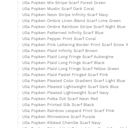
Ulla Popken Mix Stripe Scarf Forest Green
Ulla Popken Muslin Scarf Dark Coral
Ulla Popken Neon Stripe Infinity Scarf Navy
Ulla Popken Ombre Linen Blend Scarf Lime Green
Ulla Popken Ombre Rainbow Stripe Scarf Night Blue
Ulla Popken Patterned Infinity Scarf Blue
Ulla Popken Pepper Print Scarf Coral
Ulla Popken Pink Lettering Border Print Scarf Snow 
Ulla Popken Plaid Infinity Scarf Brown
Ulla Popken Plaid Long Fringe Scarf Aubergine
Ulla Popken Plaid Long Fringe Scarf Black
Ulla Popken Plaid Long Fringe Scarf Yellow Green
Ulla Popken Plaid Pastel Fringed Scarf Pink
Ulla Popken Pleated Color Gradient Scarf Light Blue
Ulla Popken Pleated Lightweight Scarf Dark Blue
Ulla Popken Pleated Lightweight Scarf Navy
Ulla Popken Polka Dot Scarf Neon Red
Ulla Popken Printed Silk Scarf Black
Ulla Popken Rainbow Leopard Print Scarf Pink
Ulla Popken Rhinestone Scarf Purple
Ulla Popken Ribbed Chenille Scarf Navy