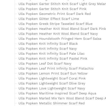
Ulla Popken Garter Stitch Knit Scarf Light Grey Mela
Ulla Popken Garter Stitch Knit Scarf Pink
Ulla Popken Geometric Print Scarf Dark Red
Ulla Popken Glitter Effect Scarf Lime
Ulla Popken Greek Stripe Tasseled Scarf Blue
Ulla Popken Heather Knit Wool Blend Scarf Dark Pink
Ulla Popken Heather Knit Wool Blend Scarf Navy
Ulla Popken Houndstooth Fringed Hem Scarf Salsa
Ulla Popken Knit Infinity Scarf Black
Ulla Popken Knit Infinity Scarf Navy
Ulla Popken Knit Infinity Scarf Pale Lilac
Ulla Popken Knit Infinity Scarf Pastel Pink
Ulla Popken Leaf Dot Scarf Navy
Ulla Popken Leaf Print Infinity Scarf Pistachio
Ulla Popken Lemon Print Scarf Sun Yellow
Ulla Popken Lightweight Scarf Coral Pink
Ulla Popken Lightweight Scarf Olive Grey
Ulla Popken Love Lightweight Scarf Navy
Ulla Popken Maritime Inspired Scarf Deep Aqua
Ulla Popken Marled Mix Yarn Wool Blend Scarf Deep 
Ulla Popken Metallic Shimmer Scarf Red