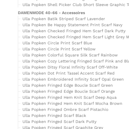
Ulla Popken Shell Picker Club Short Sleeve Graphic T
DAMENMODE 40-66 - Accessoires
Ulla Popken Batik Striped Scarf Lavender
Ulla Popken Be Happy Statement Print Scarf Navy
Ulla Popken Checked Fringed Hem Scarf Dark Putty
Ulla Popken Checked Fringed Hem Scarf Light Grey 
Ulla Popken Circle Print Scarf Blue
Ulla Popken Circle Print Scarf Yellow
Ulla Popken Colorful Square Silk Scarf Rainbow
Ulla Popken Cozy Lettering Fringed Scarf Pink and Bl
Ulla Popken Ditsy Floral Infinity Scarf Off-White
Ulla Popken Dot Print Tassel Accent Scarf Red
Ulla Popken Embroidered Infinity Scarf Opal Green
Ulla Popken Fringed Edge Boucle Scarf Green
Ulla Popken Fringed Edge Boucle Scarf Orange
Ulla Popken Fringed Hem Knit Scarf Deep Aqua
Ulla Popken Fringed Hem Knit Scarf Mocha Brown
Ulla Popken Fringed Ombre Scarf Pistachio
Ulla Popken Fringed Scarf Black
Ulla Popken Fringed Scarf Dark Putty
Ulla Popken Fringed Scarf Graphite Grey