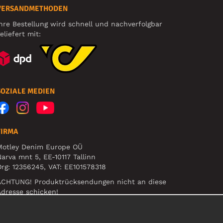
VERSANDMETHODEN
hre Bestellung wird schnell und nachverfolgbar
eliefert mit:
SOZIALE MEDIEN
FIRMA
Motley Denim Europe OÜ
arva mnt 5, EE-10117 Tallinn
rg: 12356245, VAT: EE101578318
ACHTUNG! Produktrücksendungen nicht an diese
dresse schicken!