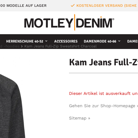
000 MODELLE AUF LAGER
KOSTENLOSER VERSAND (SIEHE
HERRENSCHUHE 40-52
ACCESSOIRES
DAMENMODE 40-66
DAME
d -hoodies
Kam Jeans Full-Zip Sweatshirt Charcoal
Kam Jeans Full-Z
Dieser Artikel ist ausverkauft 
Gehen Sie zur Shop-Homepage 
Sitemap »