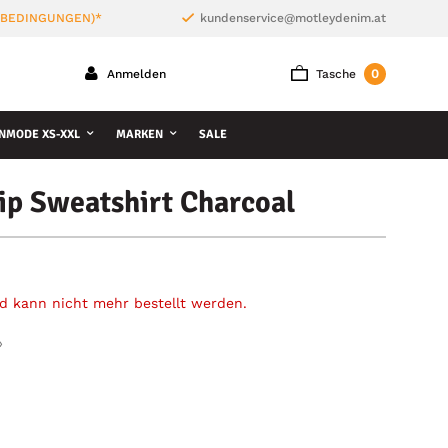
 BEDINGUNGEN)*
kundenservice@motleydenim.at
0
Anmelden
Tasche
NMODE XS-XXL
MARKEN
SALE
ip Sweatshirt Charcoal
und kann nicht mehr bestellt werden.
»