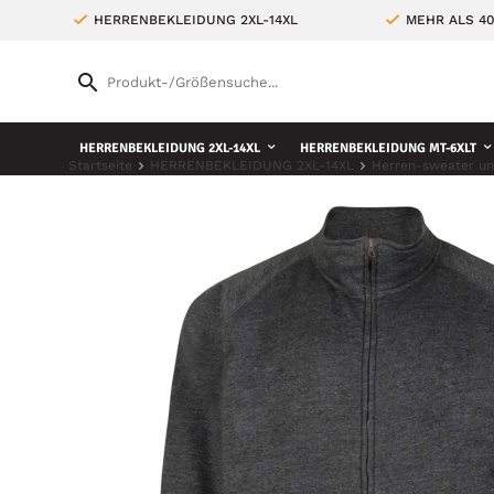
HERRENBEKLEIDUNG 2XL-14XL
MEHR ALS 4
HERRENBEKLEIDUNG 2XL-14XL
HERRENBEKLEIDUNG MT-6XLT
Startseite
HERRENBEKLEIDUNG 2XL-14XL
Herren-sweater un