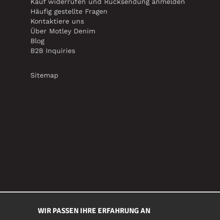
Kauf widerrufen und Rücksendung anmelden
Häufig gestellte Fragen
Kontaktiere uns
Über Motley Denim
Blog
B2B Inquiries
Sitemap
WIR PASSEN IHRE ERFAHRUNG AN