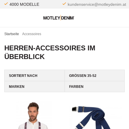
4000 MODELLE
kundenservice@motleydenim.at
Startseite
Accessoires
HERREN-ACCESSOIRES IM
ÜBERBLICK
SORTIERT NACH
GRÖSSEN 35-52
MARKEN
FARBEN