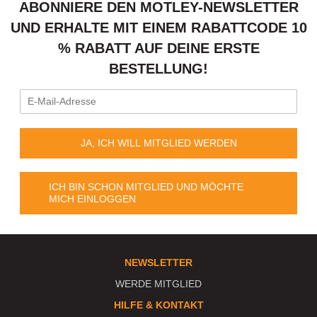
ABONNIERE DEN MOTLEY-NEWSLETTER
UND ERHALTE MIT EINEM RABATTCODE 10
% RABATT AUF DEINE ERSTE
BESTELLUNG!
JA, ICH WILL MITGLIED WERDEN
ICH BIN SCHON MITGLIED UND MÖCHTE
MICH EINLOGGEN
NEWSLETTER
WERDE MITGLIED
HILFE & KONTAKT