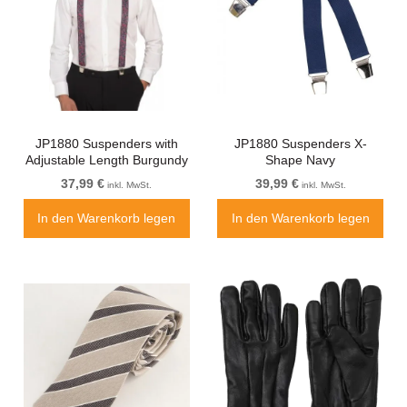
JP1880 Suspenders with
JP1880 Suspenders X-
Adjustable Length Burgundy
Shape Navy
Red
37,99 €
39,99 €
inkl. MwSt.
inkl. MwSt.
In den Warenkorb legen
In den Warenkorb legen