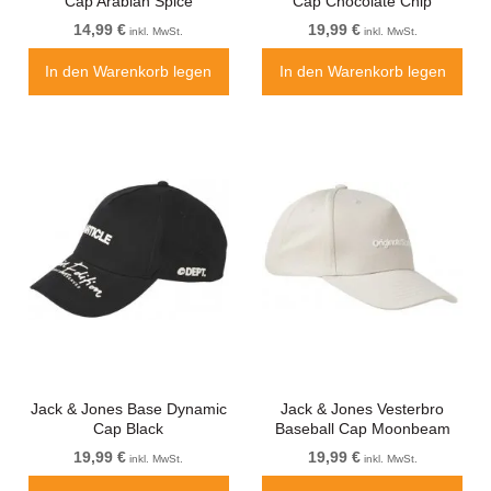
Cap Arabian Spice
Cap Chocolate Chip
14,99 €
19,99 €
inkl. MwSt.
inkl. MwSt.
In den Warenkorb legen
In den Warenkorb legen
Jack & Jones Base Dynamic
Jack & Jones Vesterbro
Cap Black
Baseball Cap Moonbeam
19,99 €
19,99 €
inkl. MwSt.
inkl. MwSt.