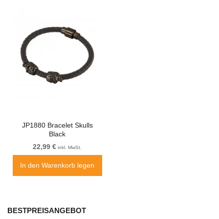
JP1880 Bracelet Skulls
Black
22,99 €
inkl. MwSt.
In den Warenkorb legen
BESTPREISANGEBOT