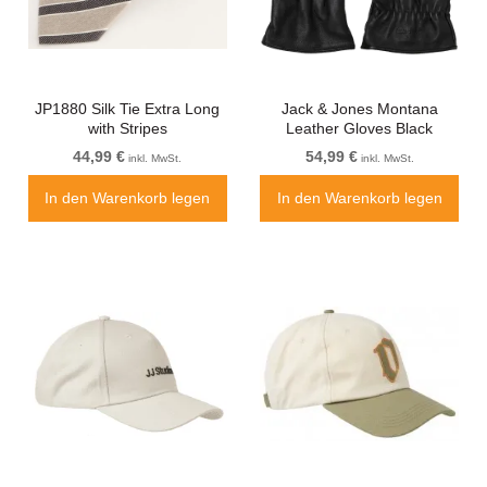
JP1880 Silk Tie Extra Long
Jack & Jones Montana
with Stripes
Leather Gloves Black
44,99 €
54,99 €
inkl. MwSt.
inkl. MwSt.
In den Warenkorb legen
In den Warenkorb legen