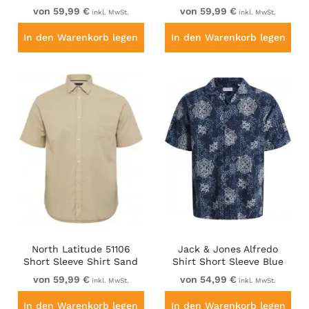
Shirt Cobolt Blue
White
von 59,99 €
von 59,99 €
inkl. MwSt.
inkl. MwSt.
In den Warenkorb legen
In den Warenkorb legen
North Latitude 51106
Jack & Jones Alfredo
Short Sleeve Shirt Sand
Shirt Short Sleeve Blue
von 59,99 €
von 54,99 €
inkl. MwSt.
inkl. MwSt.
In den Warenkorb legen
In den Warenkorb legen