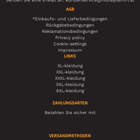
Senden Sie eine E-Mail an:
kundenservice@motleydenim.at
AGB
*Einkaufs- und Lieferbedingungen
Rückgabebedingungen
Reklamationsbedingungen
Privacy policy
Cookie-settings
Impressum
LINKS
XL-kleidung
XXL-kleidung
XXXL-kleidung
5XL-kleidung
6XL-kleidung
ZAHLUNGSARTEN
Bezahlen Sie sicher mit
VERSANDMETHODEN