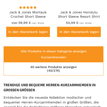
Jack & Jones Montauk
Jack & Jones Honolulu
Crochet Short Sleeve
Short Sleeve Resort Shirt
Shirt Dark Red
von 59,99 €
54,99 €
inkl. MwSt.
inkl. MwSt.
In den Warenkorb legen
In den Warenkorb legen
Alle Produkte in dieser Kategorie anzeigen
Kurzarmhemden
40 weitere Produkte anzeigen
(40/274)
TRENDIGE UND BEQUEME HERREN-KURZARMHEMDEN IN
GROSSEN GRÖSSEN
Entdecken Sie die neueste Kollektion modischer und
bequemer Herren-Kurzarmhemden in großen Größen, die