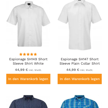
Espionage SH149 Short
Espionage SH147 Short
Sleeve Shirt White
Sleeve Plain Collar Shirt
White
44,99 €
44,99 €
inkl. MwSt.
inkl. MwSt.
In den Warenkorb legen
In den Warenkorb legen