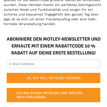
speziell für die Bedürfnisse größerer Menschen entwickelt
wurden. Diese Hemden bieten ein perfektes Gleichgewicht
zwischen Mode und Funktionalität und sorgen für ein
sicheres und bequemes Tragegefühl den ganzen Tag über,
egal ob es sich um einen Freizeitausflug oder eine halb-
formelle Veranstaltung handelt.
ABONNIERE DEN MOTLEY-NEWSLETTER UND
ERHALTE MIT EINEM RABATTCODE 10 %
RABATT AUF DEINE ERSTE BESTELLUNG!
JA, ICH WILL MITGLIED WERDEN
ICH BIN SCHON MITGLIED UND MÖCHTE
MICH EINLOGGEN