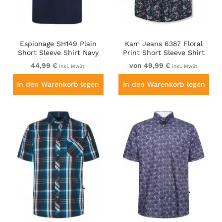
Espionage SH149 Plain
Kam Jeans 6387 Floral
Short Sleeve Shirt Navy
Print Short Sleeve Shirt
Navy
44,99 €
von 49,99 €
inkl. MwSt.
inkl. MwSt.
In den Warenkorb legen
In den Warenkorb legen