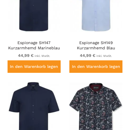
Espionage SH147
Espionage SH149
Kurzarmhemd Marineblau
Kurzarmhemd Blau
44,99 €
44,99 €
inkl. MwSt.
inkl. MwSt.
In den Warenkorb legen
In den Warenkorb legen