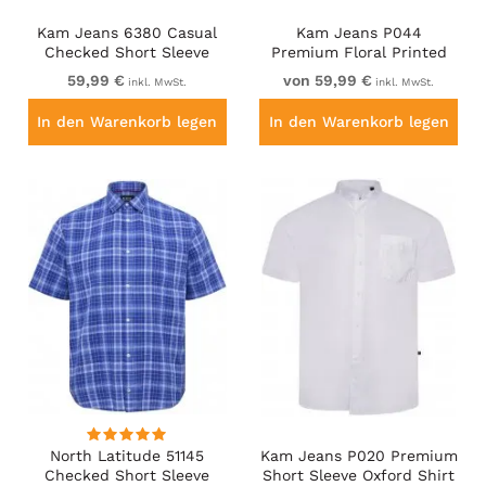
Kam Jeans 6380 Casual
Kam Jeans P044
Checked Short Sleeve
Premium Floral Printed
Shirt Navy
Moonlight
59,99 €
von 59,99 €
inkl. MwSt.
inkl. MwSt.
In den Warenkorb legen
In den Warenkorb legen
North Latitude 51145
Kam Jeans P020 Premium
Checked Short Sleeve
Short Sleeve Oxford Shirt