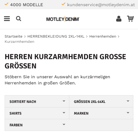
4000 MODELLE
kundenservice@motleydenim.at
Startseite
HERRENBEKLEIDUNG 2XL-14XL
Herrenhemden
Kurzarmhemden
HERREN KURZARMHEMDEN GROSSE G
RÖSSEN
Stöbern Sie in unserer Auswahl an kurzärmeligen
Herrenhemden in großen Größen.
SORTIERT NACH
GRÖSSEN 2XL-14XL
SHIRTS
MARKEN
FARBEN