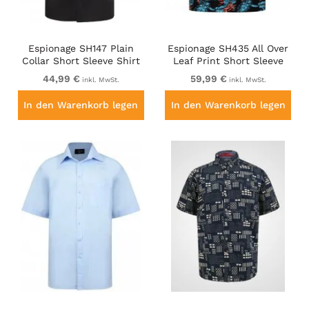
Espionage SH147 Plain
Espionage SH435 All Over
Collar Short Sleeve Shirt
Leaf Print Short Sleeve
Black
Shirt Black
44,99 €
59,99 €
inkl. MwSt.
inkl. MwSt.
In den Warenkorb legen
In den Warenkorb legen