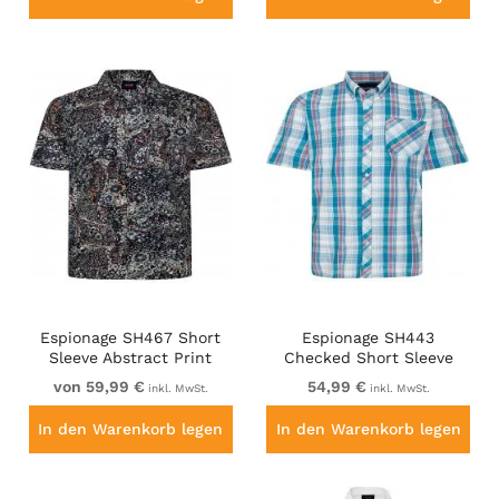
Espionage SH467 Short
Espionage SH443
Sleeve Abstract Print
Checked Short Sleeve
Shirt Dark Green
Shirt Green/Pink/White
von 59,99 €
54,99 €
inkl. MwSt.
inkl. MwSt.
In den Warenkorb legen
In den Warenkorb legen