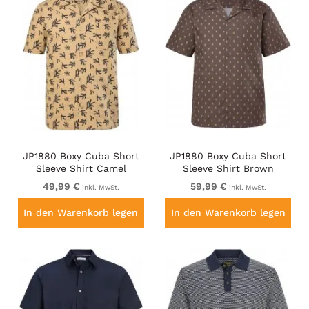
JP1880 Boxy Cuba Short
JP1880 Boxy Cuba Short
Sleeve Shirt Camel
Sleeve Shirt Brown
49,99 €
59,99 €
inkl. MwSt.
inkl. MwSt.
In den Warenkorb legen
In den Warenkorb legen