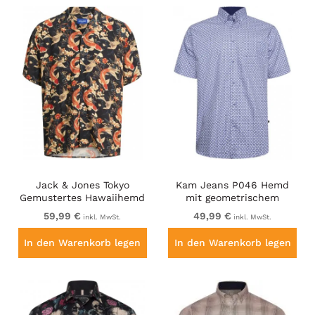
Jack & Jones Tokyo
Kam Jeans P046 Hemd
Gemustertes Hawaiihemd
mit geometrischem
Dunkelbraun
Muster
59,99 €
49,99 €
inkl. MwSt.
inkl. MwSt.
In den Warenkorb legen
In den Warenkorb legen