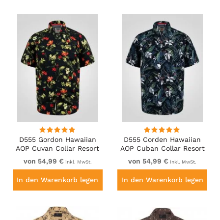
D555 Gordon Hawaiian
D555 Corden Hawaiian
AOP Cuvan Collar Resort
AOP Cuban Collar Resort
Short Sleeve Black
Short Sleeve Navy
von 54,99 €
von 54,99 €
inkl. MwSt.
inkl. MwSt.
In den Warenkorb legen
In den Warenkorb legen