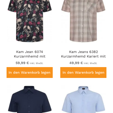
Kam Jean 6074
Kam Jeans 6382
Kurzarmhemd mit
Kurzarmhemd Kariert mit
Totenkopfprint Schwarz
Struktur Beige
59,99 €
49,99 €
inkl. MwSt.
inkl. MwSt.
In den Warenkorb legen
In den Warenkorb legen