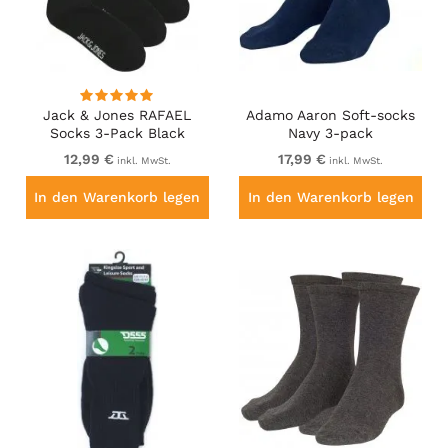
Jack & Jones RAFAEL
Adamo Aaron Soft-socks
Socks 3-Pack Black
Navy 3-pack
12,99 €
17,99 €
inkl. MwSt.
inkl. MwSt.
In den Warenkorb legen
In den Warenkorb legen