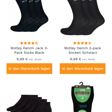
Motley Denim Jack 3-
Motley Denim 3-pack
Pack Socks Black
Socken Schwarz
9,99 €
9,99 €
inkl. MwSt.
inkl. MwSt.
In den Warenkorb legen
In den Warenkorb legen