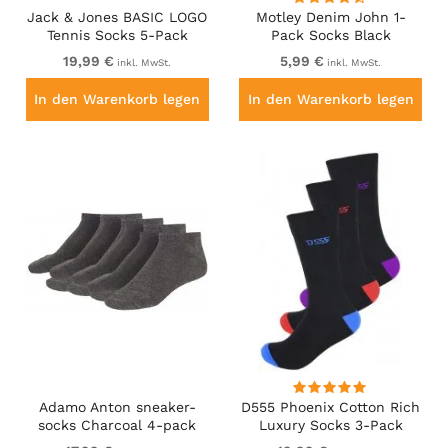
Jack & Jones BASIC LOGO
Motley Denim John 1-
Tennis Socks 5-Pack
Pack Socks Black
White
19,99 €
5,99 €
inkl. MwSt.
inkl. MwSt.
In den Warenkorb legen
In den Warenkorb legen
Adamo Anton sneaker-
D555 Phoenix Cotton Rich
socks Charcoal 4-pack
Luxury Socks 3-Pack