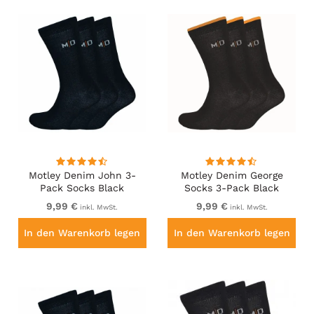
Motley Denim John 3-
Motley Denim George
Pack Socks Black
Socks 3-Pack Black
9,99 €
9,99 €
inkl. MwSt.
inkl. MwSt.
In den Warenkorb legen
In den Warenkorb legen