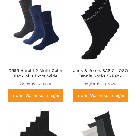
D555 Harold 2 Multi Color
Jack & Jones BASIC LOGO
Pack of 3 Extra Wide
Tennis Socks 5-Pack
Comfort Fit Socks
Black
22,99 €
19,99 €
inkl. MwSt.
inkl. MwSt.
In den Warenkorb legen
In den Warenkorb legen