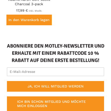
Charcoal 3-pack
17,99 €
inkl. MwSt.
In den Warenkorb legen
ABONNIERE DEN MOTLEY-NEWSLETTER UND
ERHALTE MIT EINEM RABATTCODE 10 %
RABATT AUF DEINE ERSTE BESTELLUNG!
JA, ICH WILL MITGLIED WERDEN
ICH BIN SCHON MITGLIED UND MÖCHTE
MICH EINLOGGEN