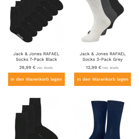
Jack & Jones RAFAEL
Jack & Jones RAFAEL
Socks 7-Pack Black
Socks 3-Pack Grey
29,99 €
12,99 €
inkl. MwSt.
inkl. MwSt.
In den Warenkorb legen
In den Warenkorb legen