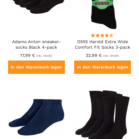
Adamo Anton sneaker-
D555 Harold Extra Wide
socks Black 4-pack
Comfort Fit Socks 3-pack
17,99 €
22,99 €
inkl. MwSt.
inkl. MwSt.
In den Warenkorb legen
In den Warenkorb legen