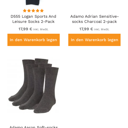
D555 Logan Sports And
Adamo Adrian Sensitive-
Leisure Socks 2-Pack
socks Charcoal 2-pack
Black
17,99 €
17,99 €
inkl. MwSt.
inkl. MwSt.
In den Warenkorb legen
In den Warenkorb legen
Adamo Aaron Soft-socks