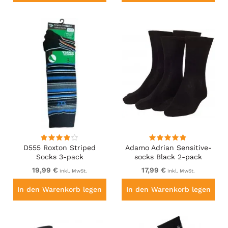
D555 Roxton Striped
Adamo Adrian Sensitive-
Socks 3-pack
socks Black 2-pack
19,99 €
17,99 €
inkl. MwSt.
inkl. MwSt.
In den Warenkorb legen
In den Warenkorb legen