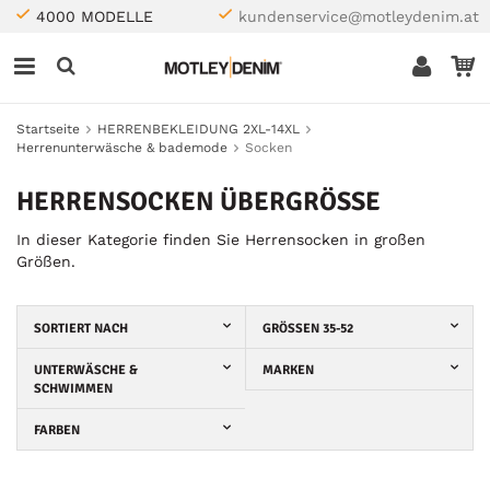
4000 MODELLE
kundenservice@motleydenim.at
Startseite
HERRENBEKLEIDUNG 2XL-14XL
Herrenunterwäsche & bademode
Socken
HERRENSOCKEN ÜBERGRÖSSE
In dieser Kategorie finden Sie Herrensocken in großen
Größen.
SORTIERT NACH
GRÖSSEN 35-52
UNTERWÄSCHE &
MARKEN
SCHWIMMEN
FARBEN