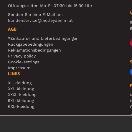
Öffnungszeiten Mo-Fr 07:30 bis 15:30 Uhr
Senden Sie eine E-Mail an:
kundenservice@motleydenim.at
I
g
AGB
*Einkaufs- und Lieferbedingungen
Rückgabebedingungen
Reklamationsbedingungen
Privacy policy
Cookie-settings
Impressum
LINKS
XL-kleidung
XXL-kleidung
XXXL-kleidung
5XL-kleidung
N
6XL-kleidung
O
A