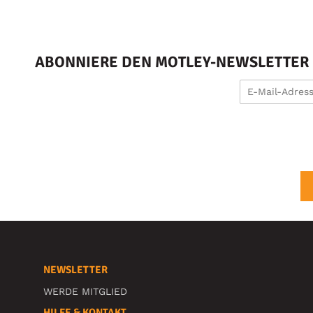
ABONNIERE DEN MOTLEY-NEWSLETTER U
NEWSLETTER
WERDE MITGLIED
HILFE & KONTAKT