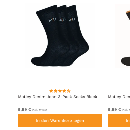
Motley Denim John 3-Pack Socks Black
Motley Den
9,99 €
9,99 €
inkl. MwSt.
inkl.
In den Warenkorb legen
I