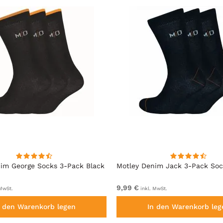
im George Socks 3-Pack Black
Motley Denim Jack 3-Pack Soc
9,99 €
 MwSt.
inkl. MwSt.
n den Warenkorb legen
In den Warenkorb leg