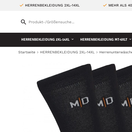
HERRENBEKLEIDUNG 2XL-14XL
MEHR ALS 4
HERRENBEKLEIDUNG 2XL-14XL
HERRENBEKLEIDUNG MT-6XLT
Startseite
HERRENBEKLEIDUNG 2XL-14XL
Herrenunterwäsch