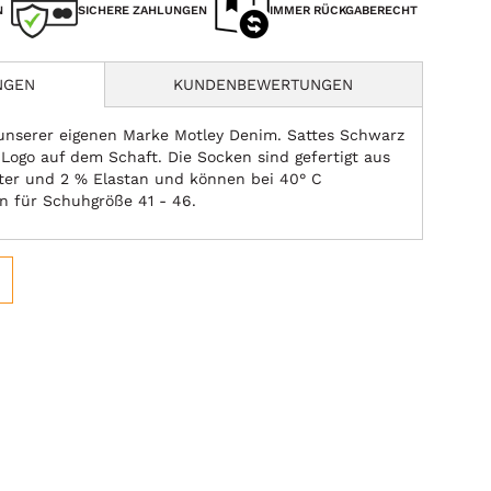
N
SICHERE ZAHLUNGEN
IMMER RÜCKGABERECHT
NGEN
KUNDENBEWERTUNGEN
 unserer eigenen Marke Motley Denim. Sattes Schwarz
Logo auf dem Schaft. Die Socken sind gefertigt aus
ter und 2 % Elastan und können bei 40° C
n für Schuhgröße 41 - 46.
BESTS