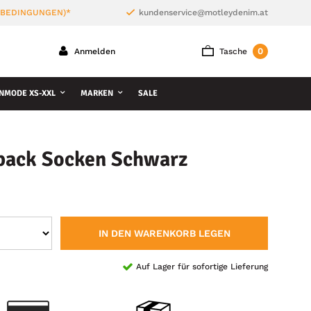
 BEDINGUNGEN)*
kundenservice@motleydenim.at
0
Anmelden
Tasche
NMODE XS-XXL
MARKEN
SALE
pack Socken Schwarz
IN DEN WARENKORB LEGEN
Auf Lager für sofortige Lieferung