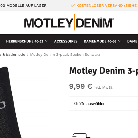
000 MODELLE AUF LAGER
KOSTENLOSER VERSAND (SIEHE
HERRENSCHUHE 40-52
ACCESSOIRES
DAMENMODE 40-66
DAME
e & bademode
Motley Denim 3-pack Socken Schwarz
Motley Denim 3-
9,99 €
inkl. MwSt.