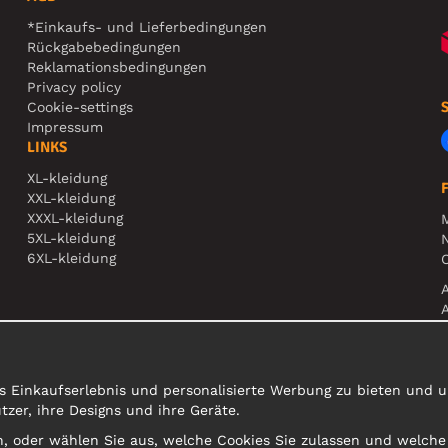
*Einkaufs- und Lieferbedingungen
Rückgabebedingungen
Reklamationsbedingungen
Privacy policy
Cookie-settings
Impressum
LINKS
XL-kleidung
XXL-kleidung
XXXL-kleidung
5XL-kleidung
N
6XL-kleidung
O
A
s Einkaufserlebnis und personalisierte Werbung zu bieten und un
er, ihre Designs und ihre Geräte.
sen, oder wählen Sie aus, welche Cookies Sie zulassen und welch