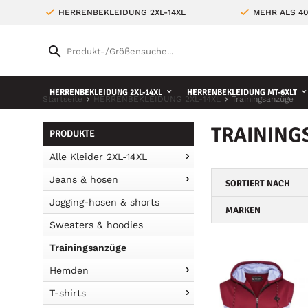
HERRENBEKLEIDUNG 2XL-14XL
MEHR ALS 4
HERRENBEKLEIDUNG 2XL-14XL
HERRENBEKLEIDUNG MT-6XLT
Startseite
HERRENBEKLEIDUNG 2XL-14XL
Trainingsanzüge
TRAINING
PRODUKTE
Alle Kleider 2XL-14XL
Jeans & hosen
SORTIERT NACH
Jogging-hosen & shorts
MARKEN
Sweaters & hoodies
Trainingsanzüge
Hemden
T-shirts