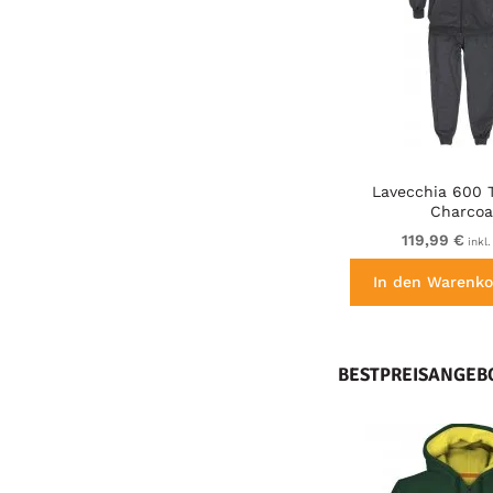
Lavecchia 600 T
Charcoa
119,99 €
inkl.
In den Warenko
BESTPREISANGEB