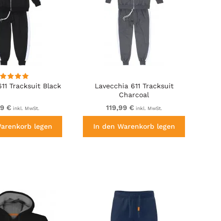
11 Tracksuit Black
Lavecchia 611 Tracksuit
Charcoal
99 €
119,99 €
inkl. MwSt.
inkl. MwSt.
Warenkorb legen
In den Warenkorb legen