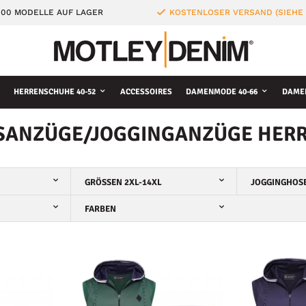
000 MODELLE AUF LAGER
KOSTENLOSER VERSAND (SIEHE
HERRENSCHUHE 40-52
ACCESSOIRES
DAMENMODE 40-66
DAME
SANZÜGE/JOGGINGANZÜGE HERRE
GRÖSSEN 2XL-14XL
JOGGINGHOSE
FARBEN