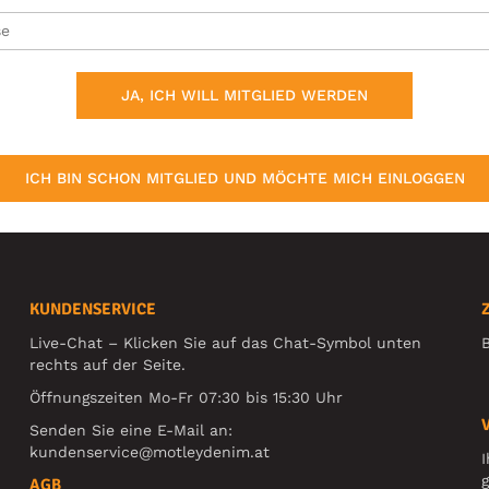
JA, ICH WILL MITGLIED WERDEN
ICH BIN SCHON MITGLIED UND MÖCHTE MICH EINLOGGEN
KUNDENSERVICE
Live-Chat – Klicken Sie auf das Chat-Symbol unten
B
rechts auf der Seite.
Öffnungszeiten Mo-Fr 07:30 bis 15:30 Uhr
Senden Sie eine E-Mail an:
kundenservice@motleydenim.at
I
g
AGB