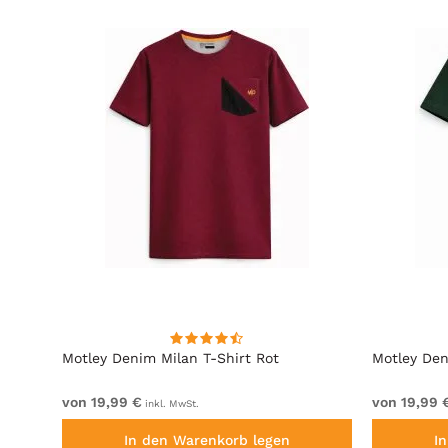
Blue
Motley Denim Milan T-Shirt Rot
Motley Den
von 19,99 €
von 19,99 
inkl. MwSt.
In den Warenkorb legen
I