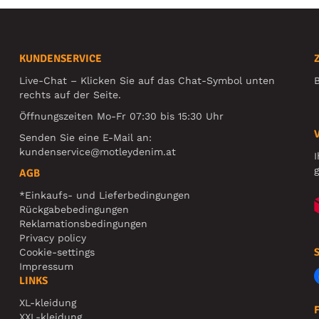
KUNDENSERVICE
Live-Chat – Klicken Sie auf das Chat-Symbol unten
B
rechts auf der Seite.
Öffnungszeiten Mo-Fr 07:30 bis 15:30 Uhr
Senden Sie eine E-Mail an:
kundenservice@motleydenim.at
I
g
AGB
*Einkaufs- und Lieferbedingungen
Rückgabebedingungen
Reklamationsbedingungen
Privacy policy
Cookie-settings
Impressum
LINKS
XL-kleidung
XXL-kleidung