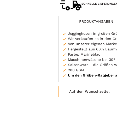
SCHNELLE LIEFERUNGE
PRODUKTANGABEN
Jogginghosen in großen Gr
Wir verkaufen es in den G
Von unserer eigenen Mark
Hergestellt aus 60% Baumw
Farbe: Marineblau
Maschinenwäsche bei 30°
Saisonware - die Größen w
280 GSM
Um den Größen-Ratgeber au
Auf den Wunschzettel