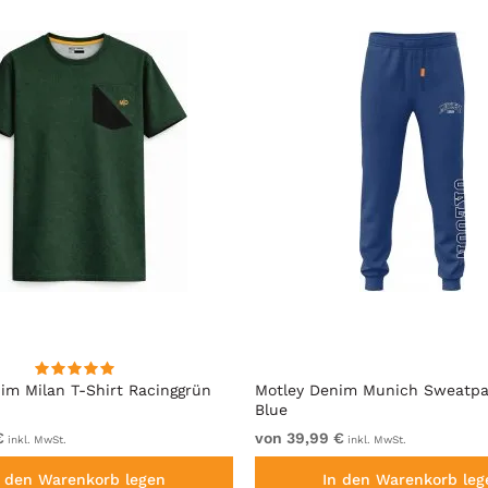
im Milan T-Shirt Racinggrün
Motley Denim Munich Sweatpa
Blue
€
von 39,99 €
inkl. MwSt.
inkl. MwSt.
n den Warenkorb legen
In den Warenkorb leg