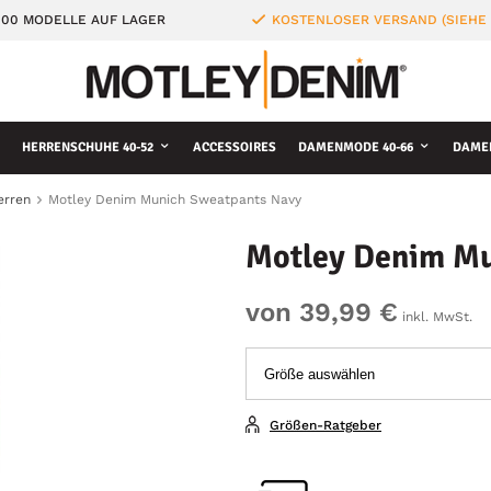
000 MODELLE AUF LAGER
KOSTENLOSER VERSAND (SIEHE
HERRENSCHUHE 40-52
ACCESSOIRES
DAMENMODE 40-66
DAME
erren
Motley Denim Munich Sweatpants Navy
Motley Denim Mu
von 39,99 €
inkl. MwSt.
Größen-Ratgeber