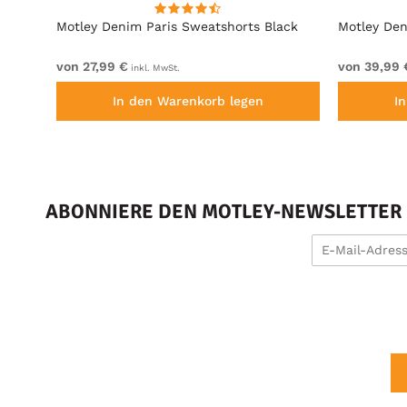
ack
Motley Denim Paris Sweatshorts Black
Motley Den
von 27,99 €
von 39,99 
inkl. MwSt.
In den Warenkorb legen
I
ABONNIERE DEN MOTLEY-NEWSLETTER U