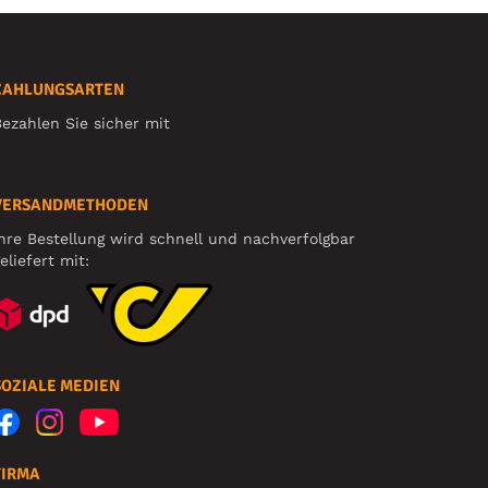
ZAHLUNGSARTEN
ezahlen Sie sicher mit
VERSANDMETHODEN
hre Bestellung wird schnell und nachverfolgbar
eliefert mit:
SOZIALE MEDIEN
FIRMA