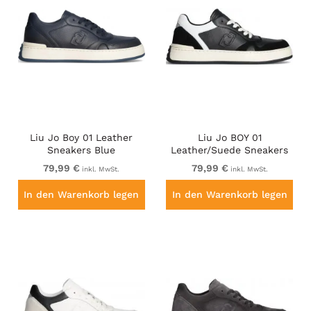
Liu Jo Boy 01 Leather
Liu Jo BOY 01
Sneakers Blue
Leather/Suede Sneakers
Black
79,99 €
79,99 €
inkl. MwSt.
inkl. MwSt.
In den Warenkorb legen
In den Warenkorb legen