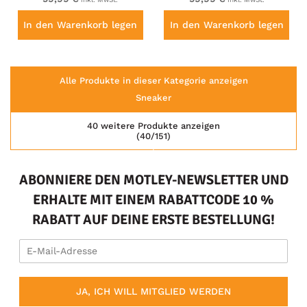
In den Warenkorb legen
In den Warenkorb legen
Alle Produkte in dieser Kategorie anzeigen
Sneaker
40 weitere Produkte anzeigen
(40/151)
ABONNIERE DEN MOTLEY-NEWSLETTER UND
ERHALTE MIT EINEM RABATTCODE 10 %
RABATT AUF DEINE ERSTE BESTELLUNG!
JA, ICH WILL MITGLIED WERDEN