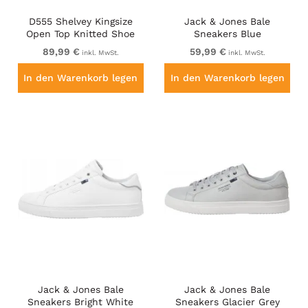
D555 Shelvey Kingsize
Jack & Jones Bale
Open Top Knitted Shoe
Sneakers Blue
Black
89,99 €
59,99 €
inkl. MwSt.
inkl. MwSt.
In den Warenkorb legen
In den Warenkorb legen
Jack & Jones Bale
Jack & Jones Bale
Sneakers Bright White
Sneakers Glacier Grey