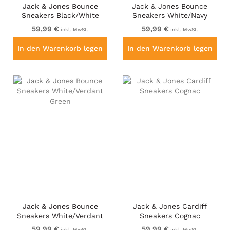
Jack & Jones Bounce
Jack & Jones Bounce
Sneakers Black/White
Sneakers White/Navy
BLAZE
59,99 €
59,99 €
inkl. MwSt.
inkl. MwSt.
In den Warenkorb legen
In den Warenkorb legen
Jack & Jones Bounce
Jack & Jones Cardiff
Sneakers White/Verdant
Sneakers Cognac
Green
59,99 €
59,99 €
inkl. MwSt.
inkl. MwSt.