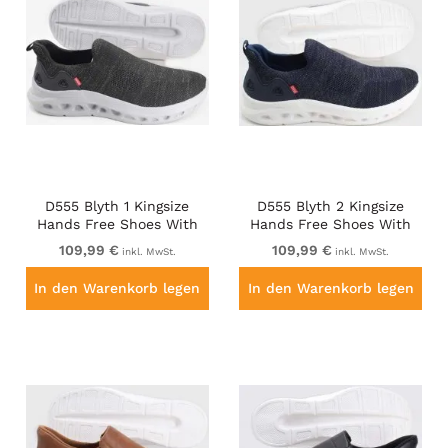
D555 Blyth 1 Kingsize
D555 Blyth 2 Kingsize
Hands Free Shoes With
Hands Free Shoes With
Knitted Top Black
Knitted Top Navy
109,99 €
109,99 €
inkl. MwSt.
inkl. MwSt.
In den Warenkorb legen
In den Warenkorb legen