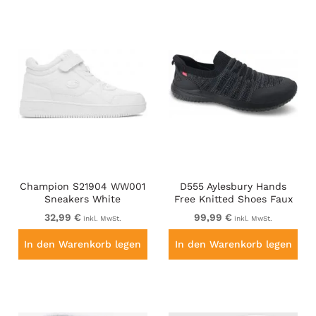
Champion S21904 WW001
D555 Aylesbury Hands
Sneakers White
Free Knitted Shoes Faux
Laces Black
32,99 €
99,99 €
inkl. MwSt.
inkl. MwSt.
In den Warenkorb legen
In den Warenkorb legen