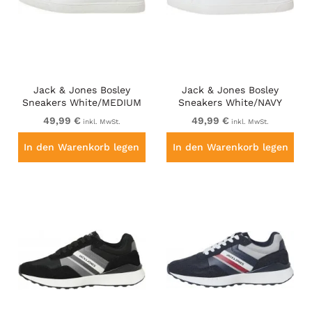
Jack & Jones Bosley
Jack & Jones Bosley
Sneakers White/MEDIUM
Sneakers White/NAVY
GREEN
BLAZE
49,99 €
49,99 €
inkl. MwSt.
inkl. MwSt.
In den Warenkorb legen
In den Warenkorb legen