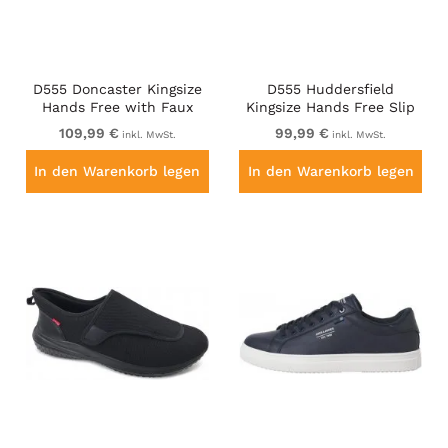
D555 Doncaster Kingsize
D555 Huddersfield
Hands Free with Faux
Kingsize Hands Free Slip
Laces Black
On with Knitted Top
109,99 €
99,99 €
inkl. MwSt.
inkl. MwSt.
Shoes Black
In den Warenkorb legen
In den Warenkorb legen