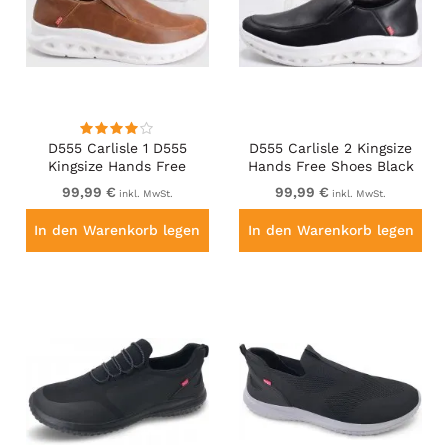
D555 Carlisle 1 D555
D555 Carlisle 2 Kingsize
Kingsize Hands Free
Hands Free Shoes Black
Shoes Dark Tan
99,99 €
99,99 €
inkl. MwSt.
inkl. MwSt.
In den Warenkorb legen
In den Warenkorb legen