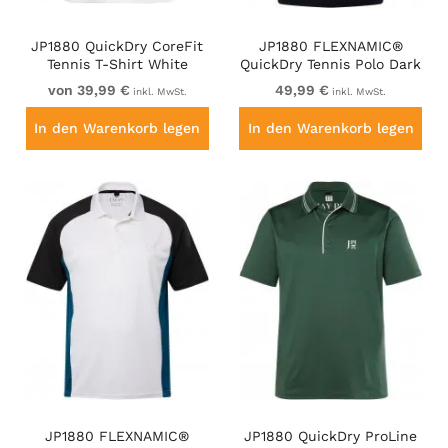
JP1880 QuickDry CoreFit
JP1880 FLEXNAMIC®
Tennis T-Shirt White
QuickDry Tennis Polo Dark
Navy
von 39,99 €
49,99 €
inkl. MwSt.
inkl. MwSt.
In den Warenkorb legen
In den Warenkorb legen
JP1880 FLEXNAMIC®
JP1880 QuickDry ProLine