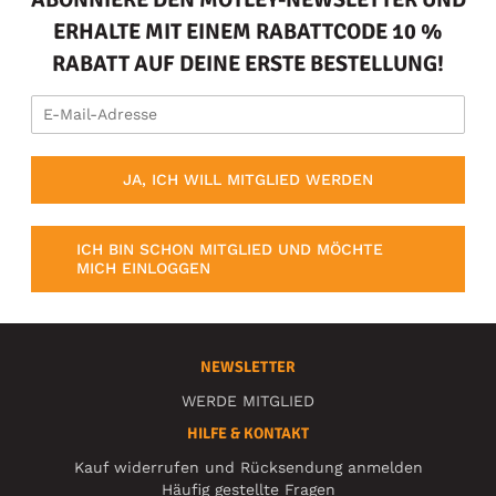
ERHALTE MIT EINEM RABATTCODE 10 %
RABATT AUF DEINE ERSTE BESTELLUNG!
JA, ICH WILL MITGLIED WERDEN
ICH BIN SCHON MITGLIED UND MÖCHTE
MICH EINLOGGEN
NEWSLETTER
WERDE MITGLIED
HILFE & KONTAKT
Kauf widerrufen und Rücksendung anmelden
Häufig gestellte Fragen