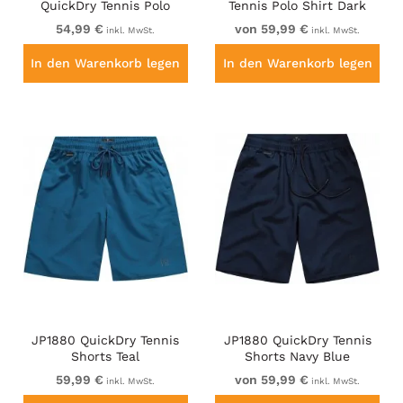
QuickDry Tennis Polo
Tennis Polo Shirt Dark
Black-White-Blue
Green
54,99 €
von 59,99 €
inkl. MwSt.
inkl. MwSt.
In den Warenkorb legen
In den Warenkorb legen
JP1880 QuickDry Tennis
JP1880 QuickDry Tennis
Shorts Teal
Shorts Navy Blue
59,99 €
von 59,99 €
inkl. MwSt.
inkl. MwSt.