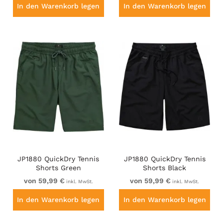
In den Warenkorb legen
In den Warenkorb legen
JP1880 QuickDry Tennis
JP1880 QuickDry Tennis
Shorts Green
Shorts Black
von 59,99 €
von 59,99 €
inkl. MwSt.
inkl. MwSt.
In den Warenkorb legen
In den Warenkorb legen