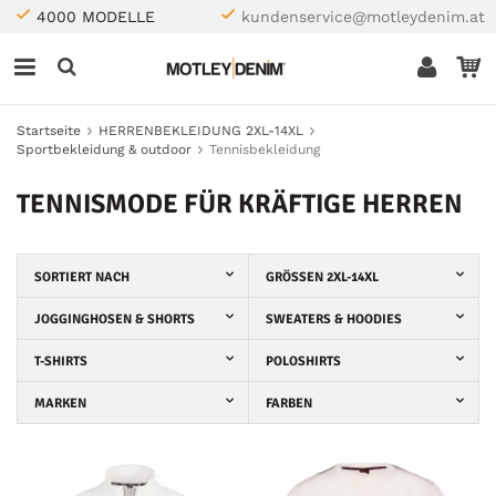
4000 MODELLE
kundenservice@motleydenim.at
Startseite
HERRENBEKLEIDUNG 2XL-14XL
Sportbekleidung & outdoor
Tennisbekleidung
TENNISMODE FÜR KRÄFTIGE HERREN
SORTIERT NACH
GRÖSSEN 2XL-14XL
JOGGINGHOSEN & SHORTS
SWEATERS & HOODIES
T-SHIRTS
POLOSHIRTS
MARKEN
FARBEN