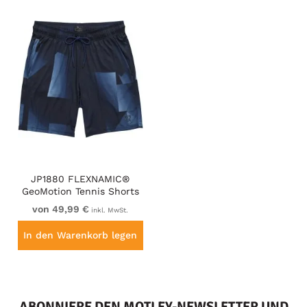
JP1880 FLEXNAMIC®
GeoMotion Tennis Shorts
Dark Blue
von 49,99 €
inkl. MwSt.
In den Warenkorb legen
ABONNIERE DEN MOTLEY-NEWSLETTER UND