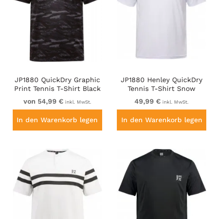
JP1880 QuickDry Graphic
JP1880 Henley QuickDry
Print Tennis T-Shirt Black
Tennis T-Shirt Snow
White
von 54,99 €
49,99 €
inkl. MwSt.
inkl. MwSt.
In den Warenkorb legen
In den Warenkorb legen