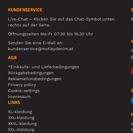
KUNDENSERVICE
Live-Chat – Klicken Sie auf das Chat-Symbol unten
B
rechts auf der Seite.
Öffnungszeiten Mo-Fr 07:30 bis 15:30 Uhr
Senden Sie eine E-Mail an:
kundenservice@motleydenim.at
I
g
AGB
*Einkaufs- und Lieferbedingungen
Rückgabebedingungen
Reklamationsbedingungen
Privacy policy
Cookie-settings
Impressum
LINKS
XL-kleidung
XXL-kleidung
XXXL-kleidung
5XL-kleidung
N