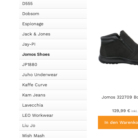
D555
Dobsom
Espionage
Jack & Jones
Jay-PI
Jomos Shoes
JP1880
Juho Underwear
Kaffe Curve
Kam Jeans
Jomos 322709 Bo
Lavecchia
129,99 €
inkl
LEO Workwear
In den Warenko
Liu Jo
Mish Mash