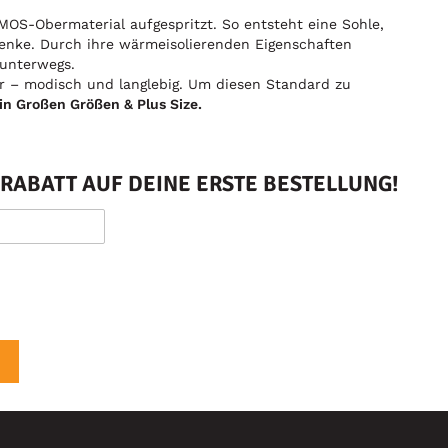
MOS-Obermaterial aufgespritzt. So entsteht eine Sohle,
lenke. Durch ihre wärmeisolierenden Eigenschaften
 unterwegs.
er – modisch und langlebig. Um diesen Standard zu
in Großen Größen & Plus Size.
RABATT AUF DEINE ERSTE BESTELLUNG!