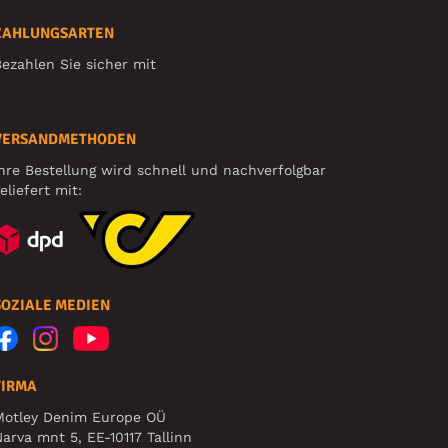
ZAHLUNGSARTEN
ezahlen Sie sicher mit
VERSANDMETHODEN
hre Bestellung wird schnell und nachverfolgbar
eliefert mit:
SOZIALE MEDIEN
FIRMA
Motley Denim Europe OÜ
arva mnt 5, EE-10117 Tallinn