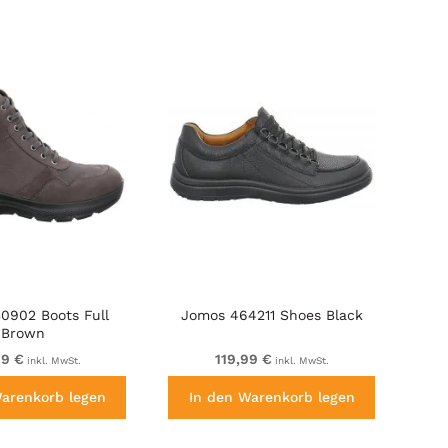
0902 Boots Full
Jomos 464211 Shoes Black
Brown
99 €
119,99 €
inkl. MwSt.
inkl. MwSt.
Warenkorb legen
In den Warenkorb legen