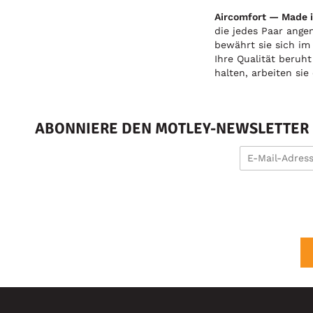
Aircomfort — Made 
die jedes Paar ange
bewährt sie sich im
Ihre Qualität beruh
halten, arbeiten si
ABONNIERE DEN MOTLEY-NEWSLETTER U