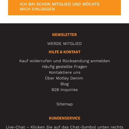
ICH BIN SCHON MITGLIED UND MÖCHTE
MICH EINLOGGEN
NEWSLETTER
WERDE MITGLIED
HILFE & KONTAKT
Kauf widerrufen und Rücksendung anmelden
Häufig gestellte Fragen
Kontaktiere uns
Über Motley Denim
Blog
B2B Inquiries
Sitemap
KUNDENSERVICE
Live-Chat – Klicken Sie auf das Chat-Symbol unten rechts