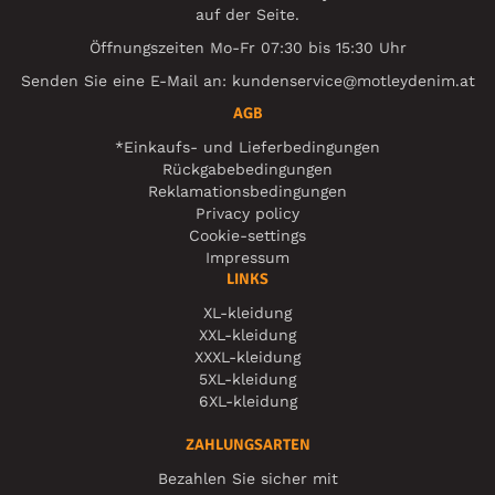
auf der Seite.
Öffnungszeiten Mo-Fr 07:30 bis 15:30 Uhr
Senden Sie eine E-Mail an:
kundenservice@motleydenim.at
AGB
*Einkaufs- und Lieferbedingungen
Rückgabebedingungen
Reklamationsbedingungen
Privacy policy
Cookie-settings
Impressum
LINKS
XL-kleidung
XXL-kleidung
XXXL-kleidung
5XL-kleidung
6XL-kleidung
ZAHLUNGSARTEN
Bezahlen Sie sicher mit