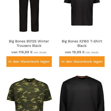
Big Bones BO125 Winter
Big Bones X2160 T-Shirt
Trousers Black
Black
von 119,99 €
von 19,99 €
inkl. MwSt.
inkl. MwSt.
In den Warenkorb legen
In den Warenkorb legen