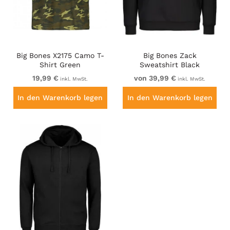
Big Bones X2175 Camo T-
Big Bones Zack
Shirt Green
Sweatshirt Black
19,99 €
von 39,99 €
inkl. MwSt.
inkl. MwSt.
In den Warenkorb legen
In den Warenkorb legen