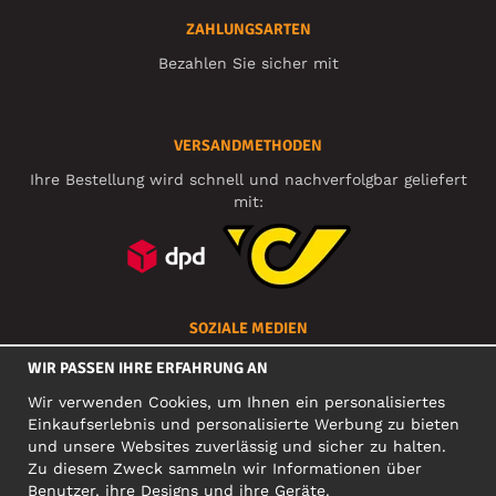
ZAHLUNGSARTEN
Bezahlen Sie sicher mit
VERSANDMETHODEN
Ihre Bestellung wird schnell und nachverfolgbar geliefert
mit:
SOZIALE MEDIEN
WIR PASSEN IHRE ERFAHRUNG AN
Wir verwenden Cookies, um Ihnen ein personalisiertes
FIRMA
Einkaufserlebnis und personalisierte Werbung zu bieten
und unsere Websites zuverlässig und sicher zu halten.
Motley Denim Europe OÜ
Zu diesem Zweck sammeln wir Informationen über
Narva mnt 5, EE-10117 Tallinn
Benutzer, ihre Designs und ihre Geräte.
Org: 12356245, VAT: EE101578318