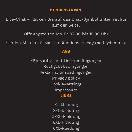
KUNDENSERVICE
Live-Chat – Klicken Sie auf das Chat-Symbol unten rechts
auf der Seite.
Öffnungszeiten Mo-Fr 07:30 bis 15:30 Uhr
Senden Sie eine E-Mail an:
kundenservice@motleydenim.at
AGB
*Einkaufs- und Lieferbedingungen
Rückgabebedingungen
Reklamationsbedingungen
Privacy policy
Cookie-settings
Impressum
LINKS
XL-kleidung
XXL-kleidung
XXXL-kleidung
5XL-kleidung
6XL-kleidung