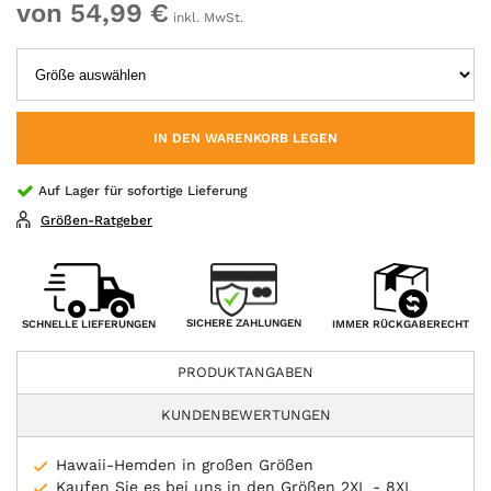
von 54,99 €
inkl. MwSt.
IN DEN WARENKORB LEGEN
Auf Lager für sofortige Lieferung
Größen-Ratgeber
SICHERE ZAHLUNGEN
SCHNELLE LIEFERUNGEN
IMMER RÜCKGABERECHT
PRODUKTANGABEN
KUNDENBEWERTUNGEN
Hawaii-Hemden in großen Größen
Kaufen Sie es bei uns in den Größen 2XL - 8XL