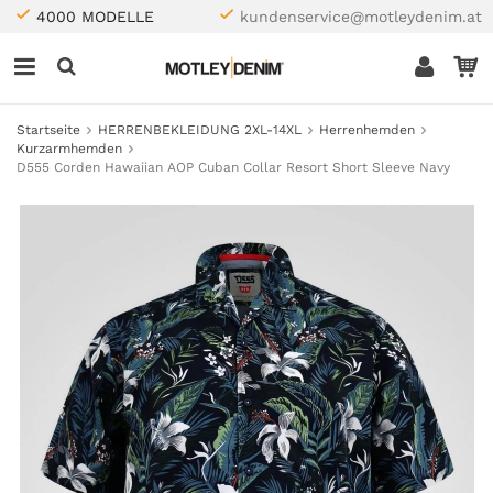
4000 MODELLE
kundenservice@motleydenim.at
Startseite
HERRENBEKLEIDUNG 2XL-14XL
Herrenhemden
Kurzarmhemden
D555 Corden Hawaiian AOP Cuban Collar Resort Short Sleeve Navy