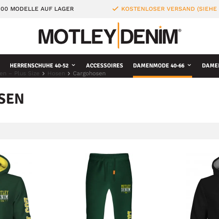
000 MODELLE AUF LAGER
KOSTENLOSER VERSAND (SIEHE
HERRENSCHUHE 40-52
ACCESSOIRES
DAMENMODE 40-66
DAME
en – Plus Size
Hosen
Cargohosen
SEN