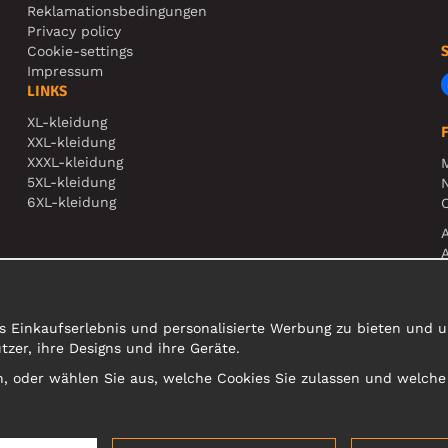
Reklamationsbedingungen
Privacy policy
Cookie-settings
Impressum
LINKS
XL-kleidung
XXL-kleidung
XXXL-kleidung
5XL-kleidung
N
6XL-kleidung
O
A
s Einkaufserlebnis und personalisierte Werbung zu bieten und un
er, ihre Designs und ihre Geräte.
sen, oder wählen Sie aus, welche Cookies Sie zulassen und welch