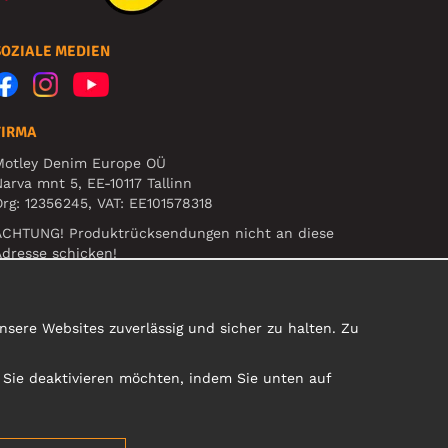
SOZIALE MEDIEN
FIRMA
Motley Denim Europe OÜ
arva mnt 5, EE-10117 Tallinn
rg: 12356245, VAT: EE101578318
ACHTUNG! Produktrücksendungen nicht an diese
dresse schicken!
sere Websites zuverlässig und sicher zu halten. Zu
e Sie deaktivieren möchten, indem Sie unten auf