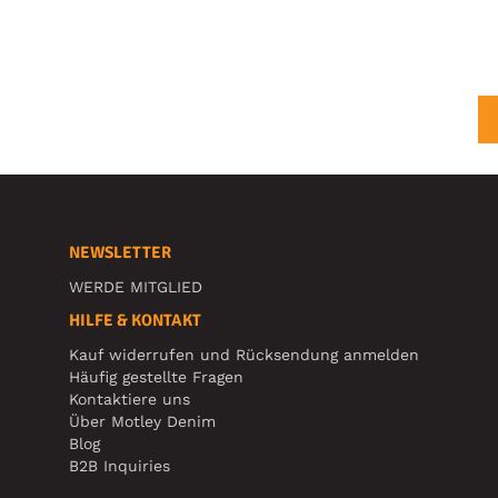
NEWSLETTER
WERDE MITGLIED
HILFE & KONTAKT
Kauf widerrufen und Rücksendung anmelden
Häufig gestellte Fragen
Kontaktiere uns
Über Motley Denim
Blog
B2B Inquiries