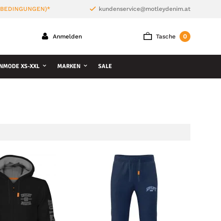
 BEDINGUNGEN)*
kundenservice@motleydenim.at
0
Anmelden
Tasche
NMODE XS-XXL
MARKEN
SALE