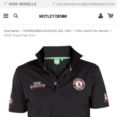
4000 MODELLE
kundenservice@motleydenim.at
Startseite
HERRENBEKLEIDUNG 2XL-14XL
Polo-shirts für herren
D555 Superfuel Polo