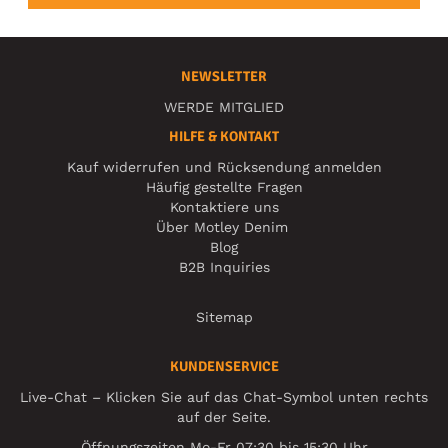
NEWSLETTER
WERDE MITGLIED
HILFE & KONTAKT
Kauf widerrufen und Rücksendung anmelden
Häufig gestellte Fragen
Kontaktiere uns
Über Motley Denim
Blog
B2B Inquiries
Sitemap
KUNDENSERVICE
Live-Chat – Klicken Sie auf das Chat-Symbol unten rechts
auf der Seite.
Öffnungszeiten Mo-Fr 07:30 bis 15:30 Uhr