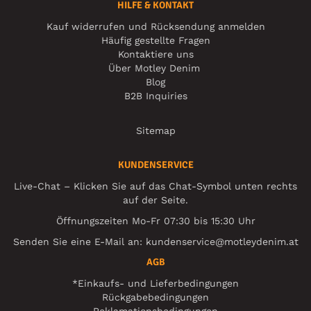
HILFE & KONTAKT
Kauf widerrufen und Rücksendung anmelden
Häufig gestellte Fragen
Kontaktiere uns
Über Motley Denim
Blog
B2B Inquiries
Sitemap
KUNDENSERVICE
Live-Chat – Klicken Sie auf das Chat-Symbol unten rechts
auf der Seite.
Öffnungszeiten Mo-Fr 07:30 bis 15:30 Uhr
Senden Sie eine E-Mail an:
kundenservice@motleydenim.at
AGB
*Einkaufs- und Lieferbedingungen
Rückgabebedingungen