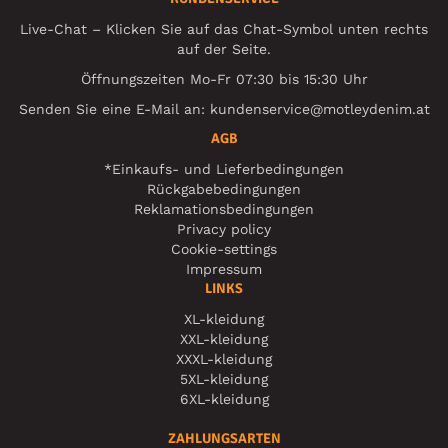
Live-Chat – Klicken Sie auf das Chat-Symbol unten rechts
auf der Seite.
Öffnungszeiten Mo-Fr 07:30 bis 15:30 Uhr
Senden Sie eine E-Mail an:
kundenservice@motleydenim.at
AGB
*Einkaufs- und Lieferbedingungen
Rückgabebedingungen
Reklamationsbedingungen
Privacy policy
Cookie-settings
Impressum
LINKS
XL-kleidung
XXL-kleidung
XXXL-kleidung
5XL-kleidung
6XL-kleidung
ZAHLUNGSARTEN