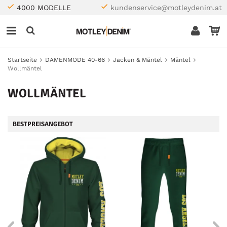
4000 MODELLE
kundenservice@motleydenim.at
Startseite
DAMENMODE 40-66
Jacken & Mäntel
Mäntel
Wollmäntel
WOLLMÄNTEL
BESTPREISANGEBOT