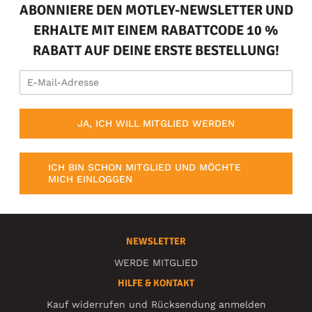
ABONNIERE DEN MOTLEY-NEWSLETTER UND
ERHALTE MIT EINEM RABATTCODE 10 %
RABATT AUF DEINE ERSTE BESTELLUNG!
JA, ICH WILL MITGLIED WERDEN
ICH BIN SCHON MITGLIED UND MÖCHTE
MICH EINLOGGEN
NEWSLETTER
WERDE MITGLIED
HILFE & KONTAKT
Kauf widerrufen und Rücksendung anmelden