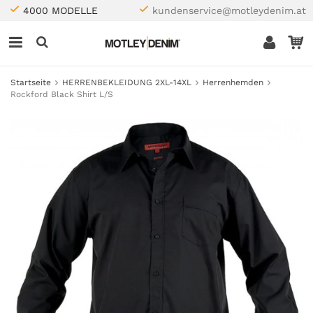
4000 MODELLE
kundenservice@motleydenim.at
Startseite
HERRENBEKLEIDUNG 2XL-14XL
Herrenhemden
Rockford Black Shirt L/S