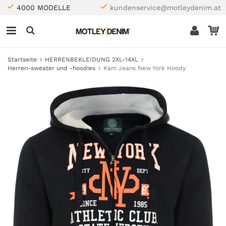
4000 MODELLE
kundenservice@motleydenim.at
Startseite
HERRENBEKLEIDUNG 2XL-14XL
Herren-sweater und -hoodies
Kam Jeans New York Hoody