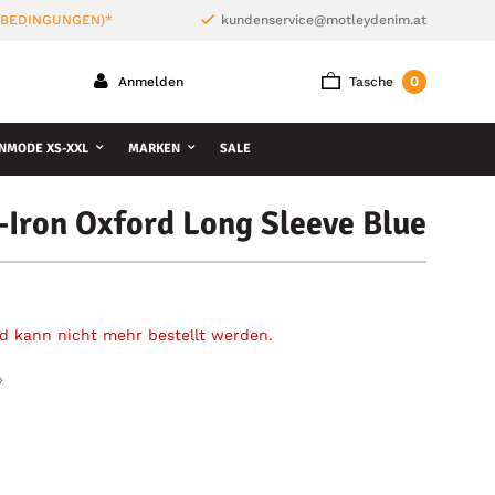
 BEDINGUNGEN)*
kundenservice@motleydenim.at
0
Anmelden
Tasche
NMODE XS-XXL
MARKEN
SALE
Iron Oxford Long Sleeve Blue
und kann nicht mehr bestellt werden.
»