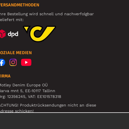
VERSANDMETHODEN
hre Bestellung wird schnell und nachverfolgbar
eliefert mit:
SOZIALE MEDIEN
FIRMA
Motley Denim Europe OÜ
arva mnt 5, EE-10117 Tallinn
rg: 12356245, VAT: EE101578318
ACHTUNG! Produktrücksendungen nicht an diese
dresse schicken!