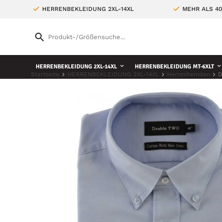
HERRENBEKLEIDUNG 2XL-14XL
MEHR ALS 4
HERRENBEKLEIDUNG 2XL-14XL
HERRENBEKLEIDUNG MT-6XLT
Startseite
HERRENBEKLEIDUNG 2XL-14XL
Herrenhemden
D