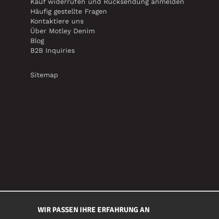
Kauf widerrufen und Rücksendung anmelden
Häufig gestellte Fragen
Kontaktiere uns
Über Motley Denim
Blog
B2B Inquiries
Sitemap
WIR PASSEN IHRE ERFAHRUNG AN