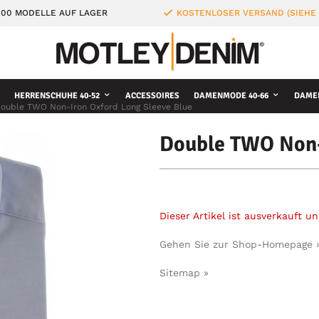
000 MODELLE AUF LAGER
KOSTENLOSER VERSAND (SIEHE
HERRENSCHUHE 40-52
ACCESSOIRES
DAMENMODE 40-66
DAME
ouble TWO Non-Iron Oxford Long Sleeve Blue
Double TWO Non-
Dieser Artikel ist ausverkauft 
Gehen Sie zur Shop-Homepage 
Sitemap »