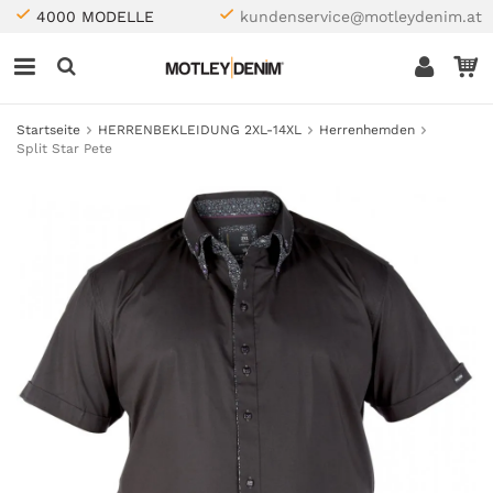
4000 MODELLE
kundenservice@motleydenim.at
Startseite
HERRENBEKLEIDUNG 2XL-14XL
Herrenhemden
Split Star Pete