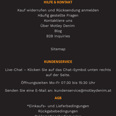
HILFE & KONTAKT
Kauf widerrufen und Rücksendung anmelden
Häufig gestellte Fragen
Kontaktiere uns
Über Motley Denim
Blog
B2B Inquiries
Sitemap
KUNDENSERVICE
Live-Chat – Klicken Sie auf das Chat-Symbol unten rechts
auf der Seite.
Öffnungszeiten Mo-Fr 07:30 bis 15:30 Uhr
Senden Sie eine E-Mail an:
kundenservice@motleydenim.at
AGB
*Einkaufs- und Lieferbedingungen
Rückgabebedingungen