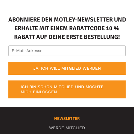
ABONNIERE DEN MOTLEY-NEWSLETTER UND
ERHALTE MIT EINEM RABATTCODE 10 %
RABATT AUF DEINE ERSTE BESTELLUNG!
JA, ICH WILL MITGLIED WERDEN
ICH BIN SCHON MITGLIED UND MÖCHTE
MICH EINLOGGEN
NEWSLETTER
WERDE MITGLIED