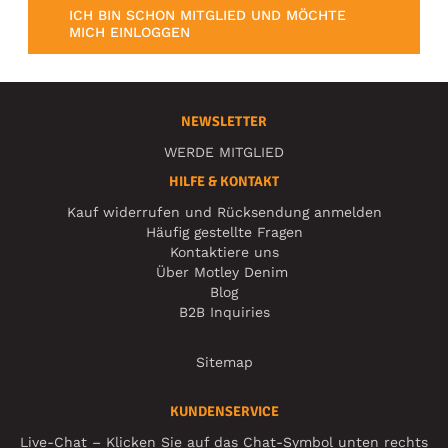
ICH BIN SCHON MITGLIED UND MÖCHTE
MICH EINLOGGEN
NEWSLETTER
WERDE MITGLIED
HILFE & KONTAKT
Kauf widerrufen und Rücksendung anmelden
Häufig gestellte Fragen
Kontaktiere uns
Über Motley Denim
Blog
B2B Inquiries
Sitemap
KUNDENSERVICE
Live-Chat – Klicken Sie auf das Chat-Symbol unten rechts