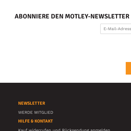
ABONNIERE DEN MOTLEY-NEWSLETTER U
NEWSLETTER
WERDE MITGLIED
HILFE & KONTAKT
Kauf widerrufen und Rücksendung anmelden