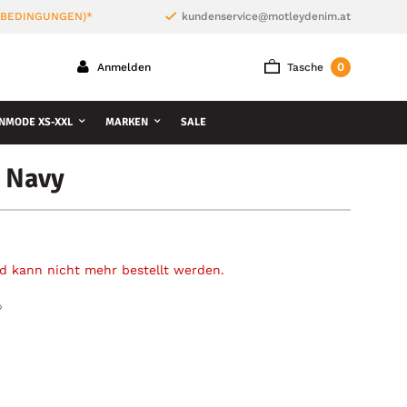
 BEDINGUNGEN)*
kundenservice@motleydenim.at
0
Anmelden
Tasche
NMODE XS-XXL
MARKEN
SALE
 Navy
und kann nicht mehr bestellt werden.
»