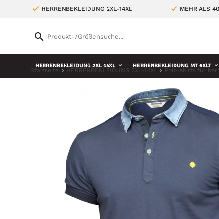
HERRENBEKLEIDUNG 2XL-14XL
MEHR ALS 4
HERRENBEKLEIDUNG 2XL-14XL
HERRENBEKLEIDUNG MT-6XLT
Startseite
HERRENBEKLEIDUNG 2XL-14XL
Polo-shirts für her