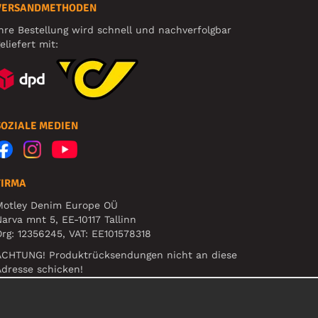
VERSANDMETHODEN
hre Bestellung wird schnell und nachverfolgbar
eliefert mit:
SOZIALE MEDIEN
FIRMA
Motley Denim Europe OÜ
arva mnt 5, EE-10117 Tallinn
rg: 12356245, VAT: EE101578318
ACHTUNG! Produktrücksendungen nicht an diese
dresse schicken!