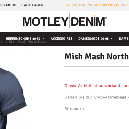
000 MODELLE AUF LAGER
KOSTENLOSER VERSAND (SIEHE
HERRENSCHUHE 40-52
ACCESSOIRES
DAMENMODE 40-66
DAME
ren
Mish Mash North Navy
Mish Mash North
Dieser Artikel ist ausverkauft 
Gehen Sie zur Shop-Homepage 
Sitemap »