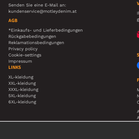
Senden Sie eine E-Mail an:
kundenservice@motleydenim.at
I
g
AGB
*Einkaufs- und Lieferbedingungen
Rückgabebedingungen
Reklamationsbedingungen
Privacy policy
Cookie-settings
Impressum
LINKS
XL-kleidung
XXL-kleidung
XXXL-kleidung
5XL-kleidung
N
6XL-kleidung
O
A