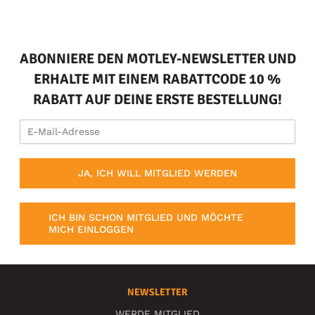
ABONNIERE DEN MOTLEY-NEWSLETTER UND
ERHALTE MIT EINEM RABATTCODE 10 %
RABATT AUF DEINE ERSTE BESTELLUNG!
JA, ICH WILL MITGLIED WERDEN
ICH BIN SCHON MITGLIED UND MÖCHTE
MICH EINLOGGEN
NEWSLETTER
WERDE MITGLIED