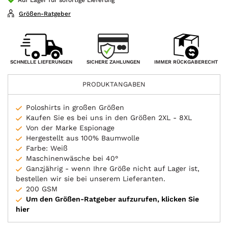
Größen-Ratgeber
SICHERE ZAHLUNGEN
SCHNELLE LIEFERUNGEN
IMMER RÜCKGABERECHT
PRODUKTANGABEN
Poloshirts in großen Größen
Kaufen Sie es bei uns in den Größen 2XL - 8XL
Von der Marke Espionage
Hergestellt aus 100% Baumwolle
Farbe: Weiß
Maschinenwäsche bei 40°
Ganzjährig - wenn Ihre Größe nicht auf Lager ist,
bestellen wir sie bei unserem Lieferanten.
200 GSM
Um den Größen-Ratgeber aufzurufen, klicken Sie
hier