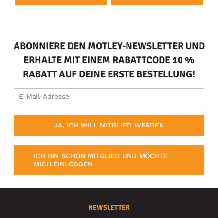
ABONNIERE DEN MOTLEY-NEWSLETTER UND
ERHALTE MIT EINEM RABATTCODE 10 %
RABATT AUF DEINE ERSTE BESTELLUNG!
JA, ICH WILL MITGLIED WERDEN
ICH BIN SCHON MITGLIED UND MÖCHTE
MICH EINLOGGEN
NEWSLETTER