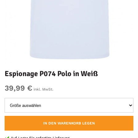
Espionage P074 Polo in Weiß
39,99 €
inkl. MwSt.
IN DEN WARENKORB LEGEN
Auf Lager für sofortige Lieferung