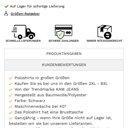
Auf Lager für sofortige Lieferung
Größen-Ratgeber
SICHERE ZAHLUNGEN
SCHNELLE LIEFERUNGEN
IMMER RÜCKGABERECHT
PRODUKTANGABEN
KUNDENBEWERTUNGEN
Poloshirts in großen Größen
Kaufen Sie es bei uns in den Größen 2XL - 8XL
Von der Trendmarke KAM JEANS
Hergestellt aus Baumwolle/Polyester
Farbe: Schwarz
Maschinenwäsche bei 40°
Das Poloshirt hat eine Brusttasche
Ganzjährig - wenn Ihre Größe nicht auf Lager ist,
bestellen wir sie bei unserem Lieferanten.