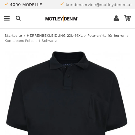
4000 MODELLE
kundenservice@motleydenim.at
Startseite
HERRENBEKLEIDUNG 2XL-14XL
Polo-shirts für herren
Kam Jeans Poloshirt Schwarz