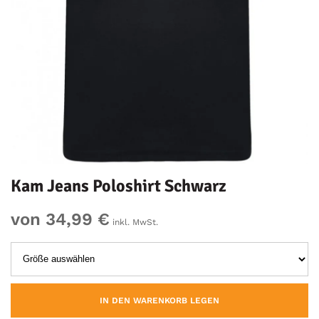
Kam Jeans Poloshirt Schwarz
von 34,99 €
inkl. MwSt.
IN DEN WARENKORB LEGEN