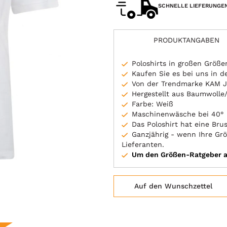
SCHNELLE LIEFERUNGE
PRODUKTANGABEN
Poloshirts in großen Größe
Kaufen Sie es bei uns in 
Von der Trendmarke KAM 
Hergestellt aus Baumwolle/
Farbe: Weiß
Maschinenwäsche bei 40°
Das Poloshirt hat eine Bru
Ganzjährig - wenn Ihre Grö
Lieferanten.
Um den Größen-Ratgeber au
Auf den Wunschzettel