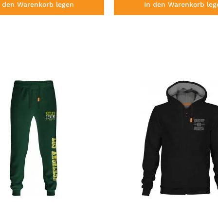
n den Warenkorb legen
In den Warenkorb leg