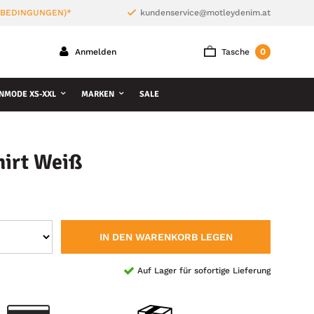
 BEDINGUNGEN)*
kundenservice@motleydenim.at
0
Anmelden
Tasche
NMODE XS-XXL
MARKEN
SALE
hirt Weiß
IN DEN WARENKORB LEGEN
Auf Lager für sofortige Lieferung