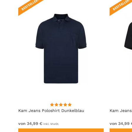
BESTSELLER!
BESTSELLER!
Kam Jeans Poloshirt Dunkelblau
Kam Jeans 
von 34,99 €
von 34,99 
inkl. MwSt.