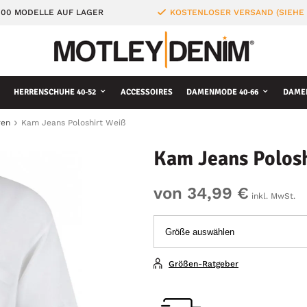
000 MODELLE AUF LAGER
KOSTENLOSER VERSAND (SIEHE
HERRENSCHUHE 40-52
ACCESSOIRES
DAMENMODE 40-66
DAME
ren
Kam Jeans Poloshirt Weiß
Kam Jeans Polos
von 34,99 €
inkl. MwSt.
Größen-Ratgeber