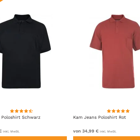
Poloshirt Schwarz
Kam Jeans Poloshirt Rot
€
von 34,99 €
inkl. MwSt.
inkl. MwSt.