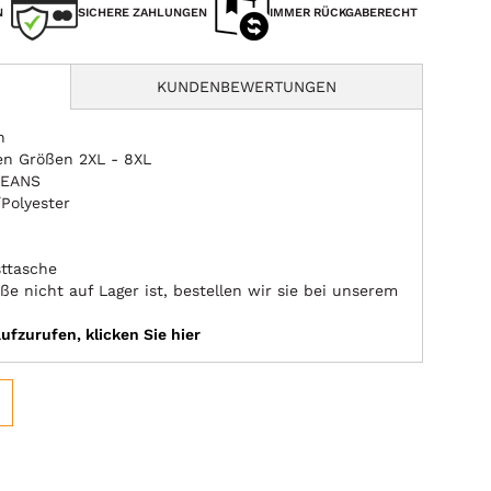
N
SICHERE ZAHLUNGEN
IMMER RÜCKGABERECHT
KUNDENBEWERTUNGEN
n
den Größen 2XL - 8XL
JEANS
Polyester
sttasche
ße nicht auf Lager ist, bestellen wir sie bei unserem
fzurufen, klicken Sie hier