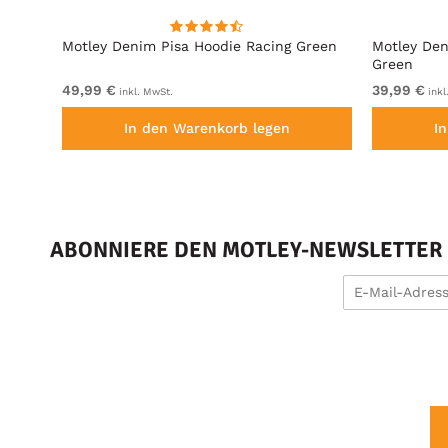
it
Motley Denim Pisa Hoodie Racing Green
Motley Den
Green
49,99 €
39,99 €
inkl. MwSt.
inkl
In den Warenkorb legen
I
ABONNIERE DEN MOTLEY-NEWSLETTER U