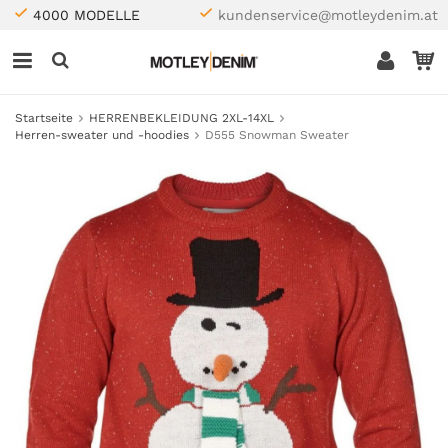
4000 MODELLE
kundenservice@motleydenim.at
Startseite
HERRENBEKLEIDUNG 2XL-14XL
Herren-sweater und -hoodies
D555 Snowman Sweater