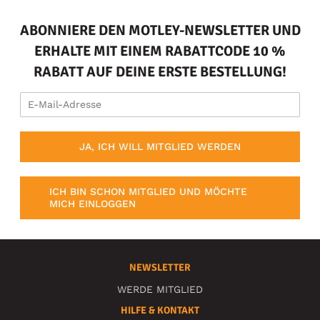
ABONNIERE DEN MOTLEY-NEWSLETTER UND
ERHALTE MIT EINEM RABATTCODE 10 %
RABATT AUF DEINE ERSTE BESTELLUNG!
JA, ICH WILL MITGLIED WERDEN
ICH BIN SCHON MITGLIED UND MÖCHTE
MICH EINLOGGEN
NEWSLETTER
WERDE MITGLIED
HILFE & KONTAKT