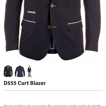
D555 Curt Blazer
Dieser Artikel ist ausverkauft und kann nicht mehr bestellt