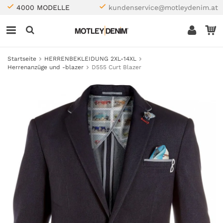
4000 MODELLE
kundenservice@motleydenim.at
Startseite
HERRENBEKLEIDUNG 2XL-14XL
Herrenanzüge und -blazer
D555 Curt Blazer