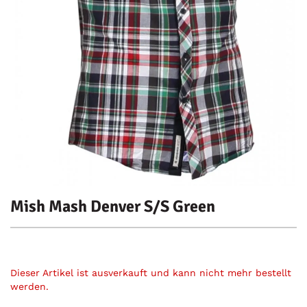
Mish Mash Denver S/S Green
Dieser Artikel ist ausverkauft und kann nicht mehr bestellt
werden.