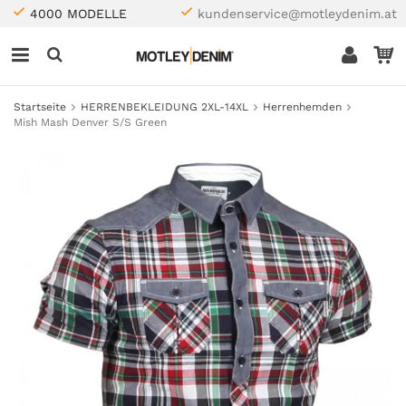
4000 MODELLE
kundenservice@motleydenim.at
Startseite
HERRENBEKLEIDUNG 2XL-14XL
Herrenhemden
Mish Mash Denver S/S Green