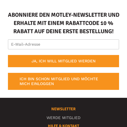
ABONNIERE DEN MOTLEY-NEWSLETTER UND
ERHALTE MIT EINEM RABATTCODE 10 %
RABATT AUF DEINE ERSTE BESTELLUNG!
JA, ICH WILL MITGLIED WERDEN
ICH BIN SCHON MITGLIED UND MÖCHTE
MICH EINLOGGEN
NEWSLETTER
WERDE MITGLIED
HILFE & KONTAKT