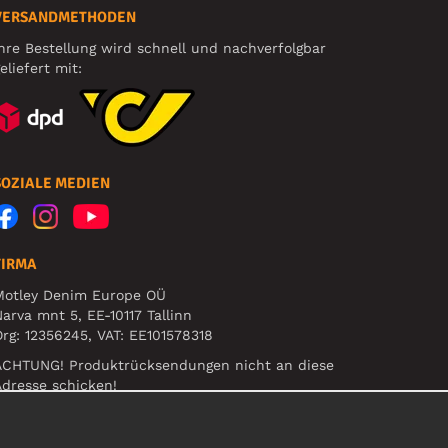
VERSANDMETHODEN
hre Bestellung wird schnell und nachverfolgbar
eliefert mit:
SOZIALE MEDIEN
FIRMA
Motley Denim Europe OÜ
arva mnt 5, EE-10117 Tallinn
rg: 12356245, VAT: EE101578318
ACHTUNG! Produktrücksendungen nicht an diese
dresse schicken!