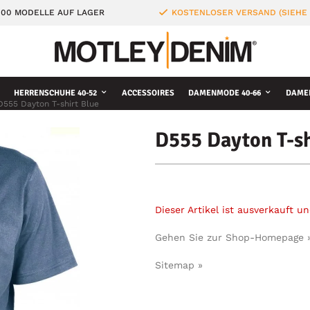
000 MODELLE AUF LAGER
KOSTENLOSER VERSAND (SIEHE
HERRENSCHUHE 40-52
ACCESSOIRES
DAMENMODE 40-66
DAME
D555 Dayton T-shirt Blue
D555 Dayton T-sh
Dieser Artikel ist ausverkauft 
Gehen Sie zur Shop-Homepage 
Sitemap »