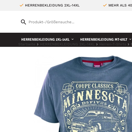
HERRENBEKLEIDUNG 2XL-14XL
MEHR ALS 4
HERRENBEKLEIDUNG 2XL-14XL
HERRENBEKLEIDUNG MT-6XLT
Startseite
HERRENBEKLEIDUNG 2XL-14XL
Herren-T-Shirts