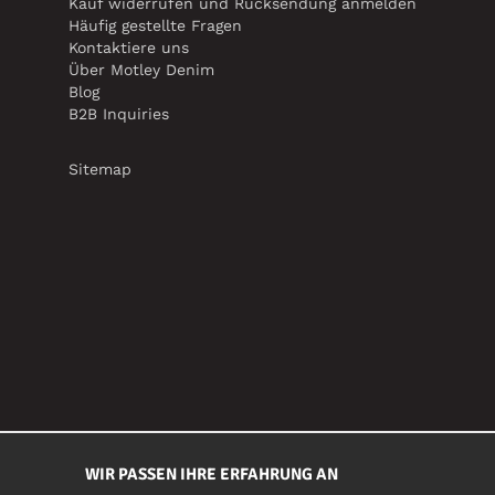
Kauf widerrufen und Rücksendung anmelden
Häufig gestellte Fragen
Kontaktiere uns
Über Motley Denim
Blog
B2B Inquiries
Sitemap
WIR PASSEN IHRE ERFAHRUNG AN