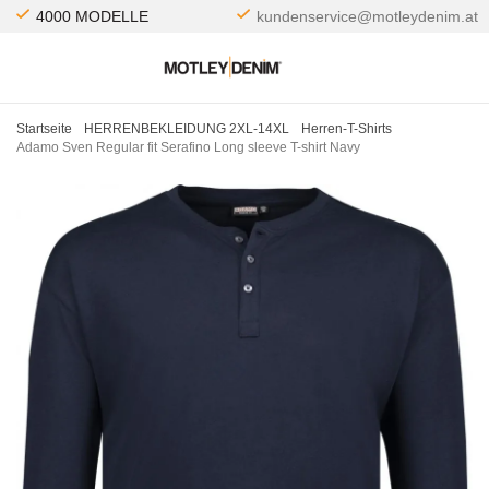
4000 MODELLE
kundenservice@motleydenim.at
Startseite
HERRENBEKLEIDUNG 2XL-14XL
Herren-T-Shirts
Adamo Sven Regular fit Serafino Long sleeve T-shirt Navy