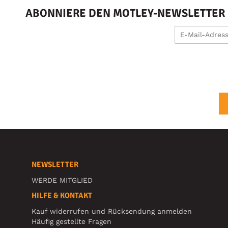
ABONNIERE DEN MOTLEY-NEWSLETTER U
NEWSLETTER
WERDE MITGLIED
HILFE & KONTAKT
Kauf widerrufen und Rücksendung anmelden
Häufig gestellte Fragen