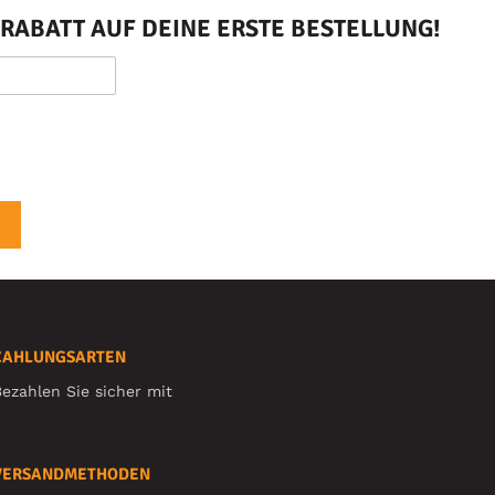
RABATT AUF DEINE ERSTE BESTELLUNG!
ZAHLUNGSARTEN
ezahlen Sie sicher mit
VERSANDMETHODEN