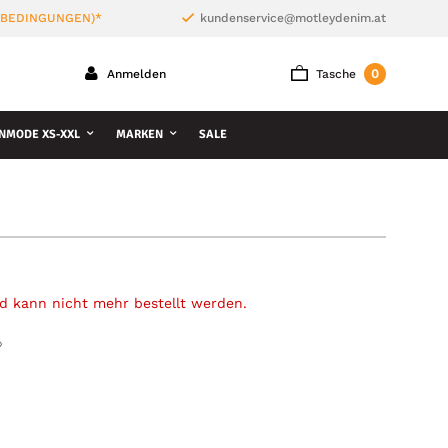
 BEDINGUNGEN)*
kundenservice@motleydenim.at
0
Anmelden
Tasche
NMODE XS-XXL
MARKEN
SALE
und kann nicht mehr bestellt werden.
»