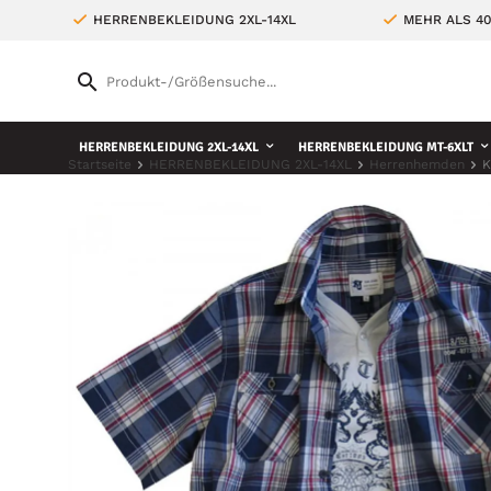
HERRENBEKLEIDUNG 2XL-14XL
MEHR ALS 4
HERRENBEKLEIDUNG 2XL-14XL
HERRENBEKLEIDUNG MT-6XLT
Startseite
HERRENBEKLEIDUNG 2XL-14XL
Herrenhemden
K