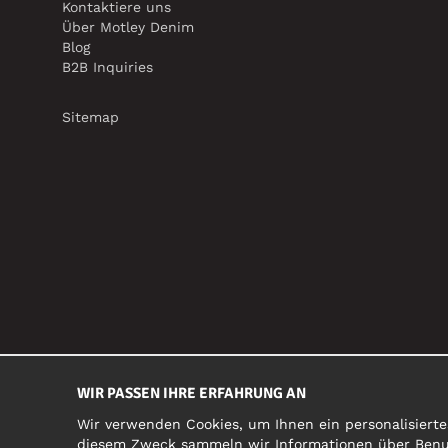
Kontaktiere uns
Über Motley Denim
Blog
B2B Inquiries
Sitemap
WIR PASSEN IHRE ERFAHRUNG AN
Wir verwenden Cookies, um Ihnen ein personalisierte
diesem Zweck sammeln wir Informationen über Benutz