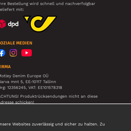
hre Bestellung wird schnell und nachverfolgbar
eliefert mit:
SOZIALE MEDIEN
FIRMA
Motley Denim Europe OÜ
arva mnt 5, EE-10117 Tallinn
rg: 12356245, VAT: EE101578318
ACHTUNG! Produktrücksendungen nicht an diese
dresse schicken!
sere Websites zuverlässig und sicher zu halten. Zu