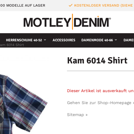
000 MODELLE AUF LAGER
KOSTENLOSER VERSAND (SIEHE
HERRENSCHUHE 40-52
ACCESSOIRES
DAMENMODE 40-66
DAME
am 6014 Shirt
Kam 6014 Shirt
Dieser Artikel ist ausverkauft 
Gehen Sie zur Shop-Homepage 
Sitemap »