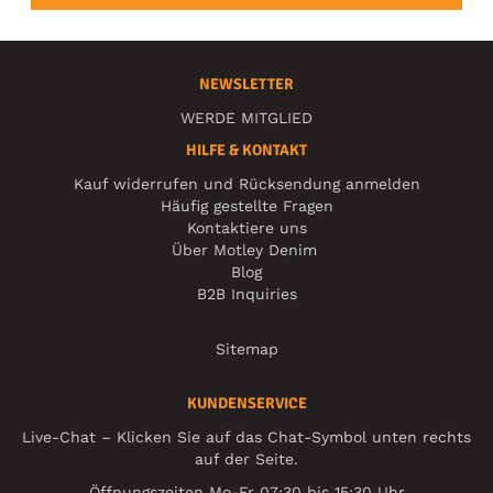
NEWSLETTER
WERDE MITGLIED
HILFE & KONTAKT
Kauf widerrufen und Rücksendung anmelden
Häufig gestellte Fragen
Kontaktiere uns
Über Motley Denim
Blog
B2B Inquiries
Sitemap
KUNDENSERVICE
Live-Chat – Klicken Sie auf das Chat-Symbol unten rechts
auf der Seite.
Öffnungszeiten Mo-Fr 07:30 bis 15:30 Uhr