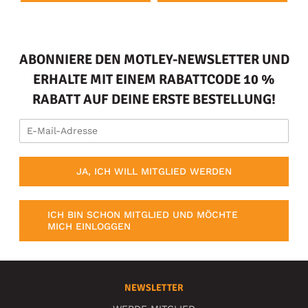
ABONNIERE DEN MOTLEY-NEWSLETTER UND
ERHALTE MIT EINEM RABATTCODE 10 %
RABATT AUF DEINE ERSTE BESTELLUNG!
JA, ICH WILL MITGLIED WERDEN
ICH BIN SCHON MITGLIED UND MÖCHTE
MICH EINLOGGEN
NEWSLETTER