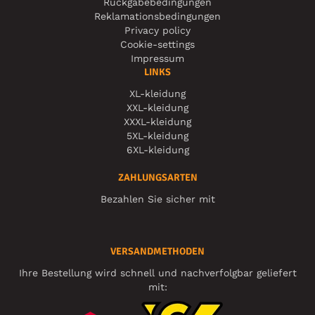
Rückgabebedingungen
Reklamationsbedingungen
Privacy policy
Cookie-settings
Impressum
LINKS
XL-kleidung
XXL-kleidung
XXXL-kleidung
5XL-kleidung
6XL-kleidung
ZAHLUNGSARTEN
Bezahlen Sie sicher mit
VERSANDMETHODEN
Ihre Bestellung wird schnell und nachverfolgbar geliefert
mit: