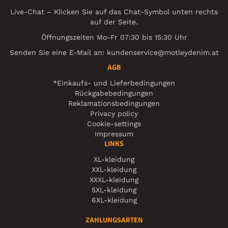
Live-Chat – Klicken Sie auf das Chat-Symbol unten rechts
auf der Seite.
Öffnungszeiten Mo-Fr 07:30 bis 15:30 Uhr
Senden Sie eine E-Mail an:
kundenservice@motleydenim.at
AGB
*Einkaufs- und Lieferbedingungen
Rückgabebedingungen
Reklamationsbedingungen
Privacy policy
Cookie-settings
Impressum
LINKS
XL-kleidung
XXL-kleidung
XXXL-kleidung
5XL-kleidung
6XL-kleidung
ZAHLUNGSARTEN