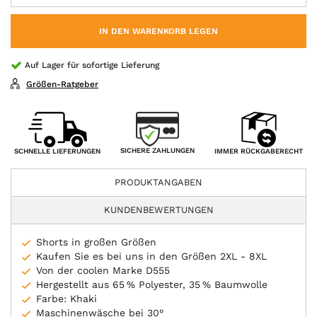
IN DEN WARENKORB LEGEN
Auf Lager für sofortige Lieferung
Größen-Ratgeber
SICHERE ZAHLUNGEN
SCHNELLE LIEFERUNGEN
IMMER RÜCKGABERECHT
PRODUKTANGABEN
KUNDENBEWERTUNGEN
Shorts in großen Größen
Kaufen Sie es bei uns in den Größen 2XL - 8XL
Von der coolen Marke D555
Hergestellt aus 65 % Polyester, 35 % Baumwolle
Farbe: Khaki
Maschinenwäsche bei 30°