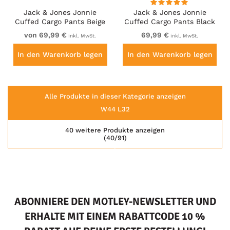
Jack & Jones Jonnie
Jack & Jones Jonnie
Cuffed Cargo Pants Beige
Cuffed Cargo Pants Black
von 69,99 €
69,99 €
inkl. MwSt.
inkl. MwSt.
In den Warenkorb legen
In den Warenkorb legen
Alle Produkte in dieser Kategorie anzeigen
W44 L32
40 weitere Produkte anzeigen
(40/91)
ABONNIERE DEN MOTLEY-NEWSLETTER UND
ERHALTE MIT EINEM RABATTCODE 10 %