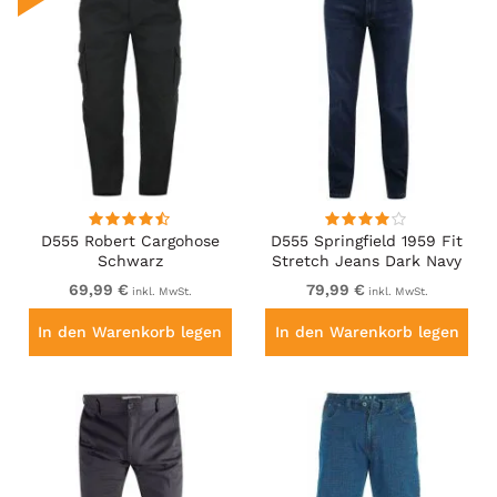
D555 Robert Cargohose
D555 Springfield 1959 Fit
Schwarz
Stretch Jeans Dark Navy
69,99 €
79,99 €
inkl. MwSt.
inkl. MwSt.
In den Warenkorb legen
In den Warenkorb legen