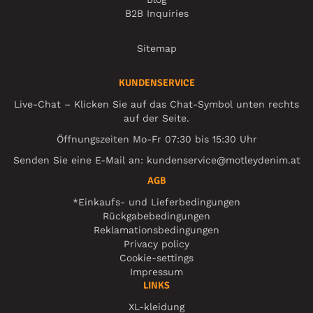
B2B Inquiries
Sitemap
KUNDENSERVICE
Live-Chat – Klicken Sie auf das Chat-Symbol unten rechts
auf der Seite.
Öffnungszeiten Mo-Fr 07:30 bis 15:30 Uhr
Senden Sie eine E-Mail an:
kundenservice@motleydenim.at
AGB
*Einkaufs- und Lieferbedingungen
Rückgabebedingungen
Reklamationsbedingungen
Privacy policy
Cookie-settings
Impressum
LINKS
XL-kleidung