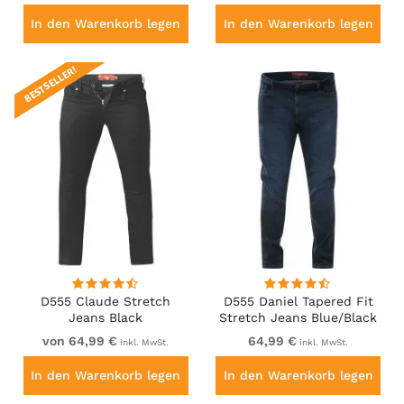
In den Warenkorb legen
In den Warenkorb legen
BESTSELLER!
D555 Claude Stretch
D555 Daniel Tapered Fit
Jeans Black
Stretch Jeans Blue/Black
Wash
von 64,99 €
64,99 €
inkl. MwSt.
inkl. MwSt.
In den Warenkorb legen
In den Warenkorb legen