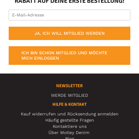
RABATT AUF DEINE ERSTE BESTELLUNG!
JA, ICH WILL MITGLIED WERDEN
ICH BIN SCHON MITGLIED UND MÖCHTE
MICH EINLOGGEN
NEWSLETTER
WERDE MITGLIED
HILFE & KONTAKT
Kauf widerrufen und Rücksendung anmelden
Häufig gestellte Fragen
Kontaktiere uns
Über Motley Denim
Blog