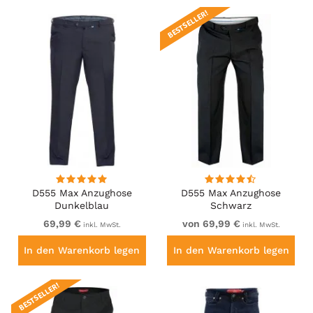
BESTSELLER!
D555 Max Anzughose
D555 Max Anzughose
Dunkelblau
Schwarz
69,99 €
von 69,99 €
inkl. MwSt.
inkl. MwSt.
In den Warenkorb legen
In den Warenkorb legen
BESTSELLER!