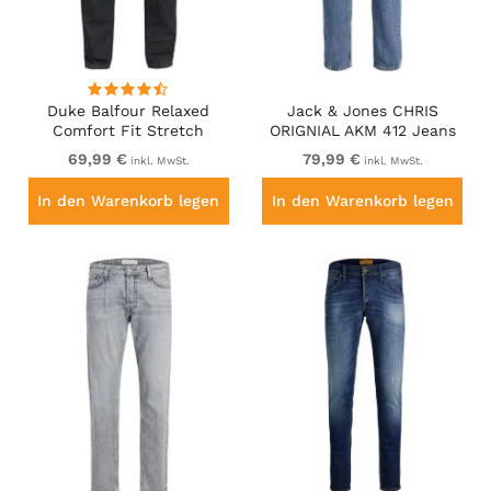
Duke Balfour Relaxed
Jack & Jones CHRIS
Comfort Fit Stretch
ORIGNIAL AKM 412 Jeans
Jeans With Elasticated
Blue Denim
69,99 €
79,99 €
inkl. MwSt.
inkl. MwSt.
Waist Black
In den Warenkorb legen
In den Warenkorb legen