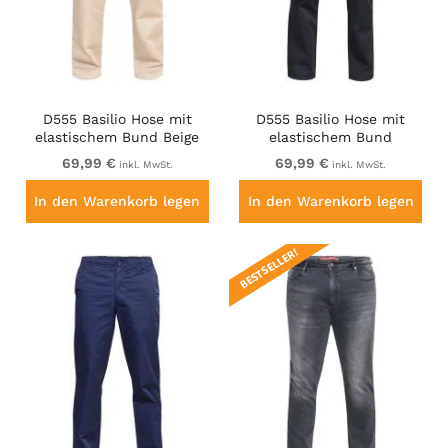
D555 Basilio Hose mit
D555 Basilio Hose mit
elastischem Bund Beige
elastischem Bund
Schwarz
69,99 €
69,99 €
inkl. MwSt.
inkl. MwSt.
In den Warenkorb legen
In den Warenkorb legen
BESTSELLER!