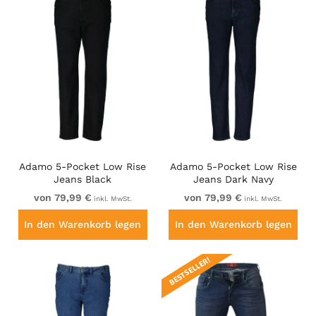
Adamo 5-Pocket Low Rise
Adamo 5-Pocket Low Rise
Jeans Black
Jeans Dark Navy
von 79,99 €
von 79,99 €
inkl. MwSt.
inkl. MwSt.
In den Warenkorb legen
In den Warenkorb legen
BESTSELLER!