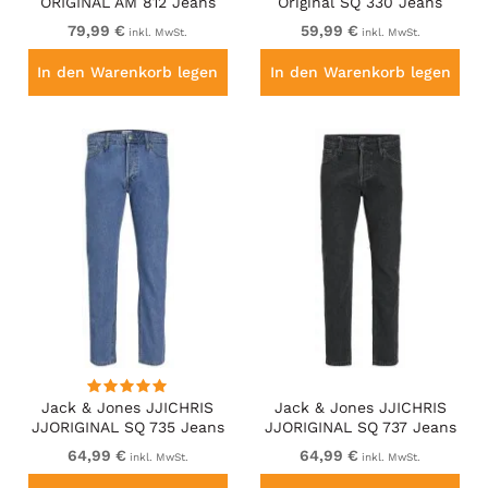
ORIGINAL AM 812 Jeans
Original SQ 330 Jeans
Blue Denim
Blue Denim
79,99 €
59,99 €
inkl. MwSt.
inkl. MwSt.
In den Warenkorb legen
In den Warenkorb legen
Jack & Jones JJICHRIS
Jack & Jones JJICHRIS
JJORIGINAL SQ 735 Jeans
JJORIGINAL SQ 737 Jeans
Blue Denim
Black Denim
64,99 €
64,99 €
inkl. MwSt.
inkl. MwSt.