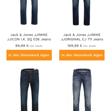
Jack & Jones JJIMIKE
Jack & Jones JJIMIKE
JJICON I.K. SQ 026 Jeans
JJORIGINAL CJ 711 Jeans
Blue Denim
Dark Blue
89,99 €
109,99 €
inkl. MwSt.
inkl. MwSt.
In den Warenkorb legen
In den Warenkorb legen