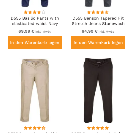
D555 Basilio Pants with
D555 Benson Tapered Fit
elasticated waist Navy
Stretch Jeans Stonewash
69,99 €
64,99 €
inkl. MwSt.
inkl. MwSt.
In den Warenkorb legen
In den Warenkorb legen