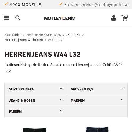
4000 MODELLE
kundenservice@motleydenim.at
Startseite
HERRENBEKLEIDUNG 2XL-14XL
Herren-jeans & -hosen
W44 L32
HERRENJEANS W44 L32
In dieser Kategorie finden Sie alle unsere Herrenjeans in Größe W44
L32.
SORTIERT NACH
GRÖSSEN W/L
JEANS & HOSEN
MARKEN
FARBEN