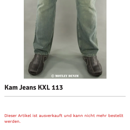
Kam Jeans KXL 113
Dieser Artikel ist ausverkauft und kann nicht mehr bestellt
werden.