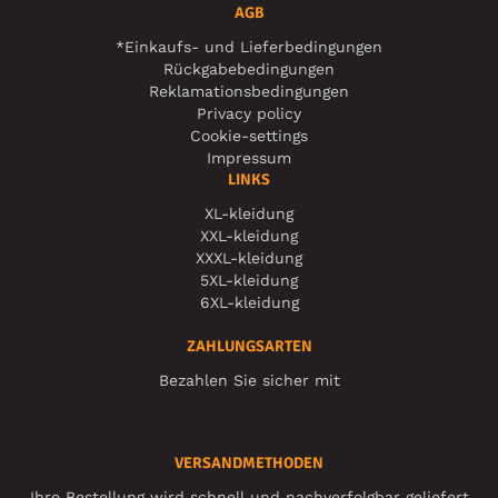
AGB
*Einkaufs- und Lieferbedingungen
Rückgabebedingungen
Reklamationsbedingungen
Privacy policy
Cookie-settings
Impressum
LINKS
XL-kleidung
XXL-kleidung
XXXL-kleidung
5XL-kleidung
6XL-kleidung
ZAHLUNGSARTEN
Bezahlen Sie sicher mit
VERSANDMETHODEN
Ihre Bestellung wird schnell und nachverfolgbar geliefert