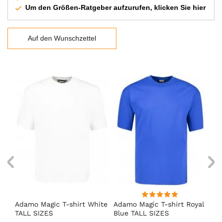
Um den Größen-Ratgeber aufzurufen, klicken Sie hier
Auf den Wunschzettel
Adamo Magic T-shirt White
Adamo Magic T-shirt Royal
Ad
TALL SIZES
Blue TALL SIZES
TA