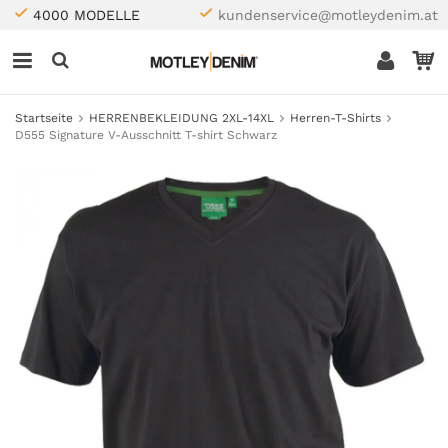
4000 MODELLE
kundenservice@motleydenim.at
Startseite
HERRENBEKLEIDUNG 2XL-14XL
Herren-T-Shirts
D555 Signature V-Ausschnitt T-shirt Schwarz