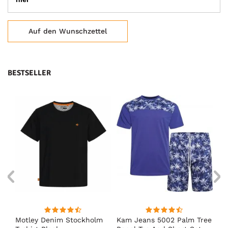
Auf den Wunschzettel
BESTSELLER
irt
Motley Denim Stockholm
Kam Jeans 5002 Palm Tree
Mo