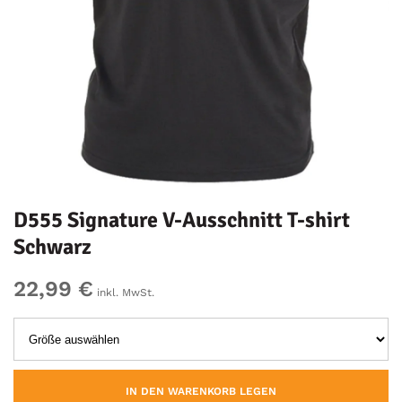
D555 Signature V-Ausschnitt T-shirt
Schwarz
22,99 €
inkl. MwSt.
IN DEN WARENKORB LEGEN