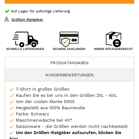
Auf Lager für sofortige Lieferung
Größen-Ratgeber
SICHERE ZAHLUNGEN
SCHNELLE LIEFERUNGEN
IMMER RÜCKGABERECHT
PRODUKTANGABEN
KUNDENBEWERTUNGEN
T-Shirt in großen Größen
Kaufen Sie es bei uns in den Größen 2XL - 6XL
Von der coolen Marke D555
Hergestellt aus 100% Baumwolle
Farbe: Schwarz
Maschinenwäsche bei 40°
Saisonware - die Größen werden nicht nachbestellt
Um den Größen-Ratgeber aufzurufen, klicken Sie
hier