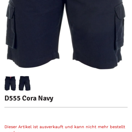
D555 Cora Navy
Dieser Artikel ist ausverkauft und kann nicht mehr bestellt