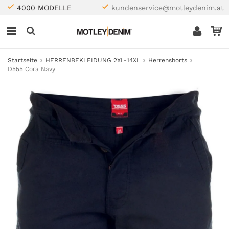
4000 MODELLE
kundenservice@motleydenim.at
Startseite
HERRENBEKLEIDUNG 2XL-14XL
Herrenshorts
D555 Cora Navy