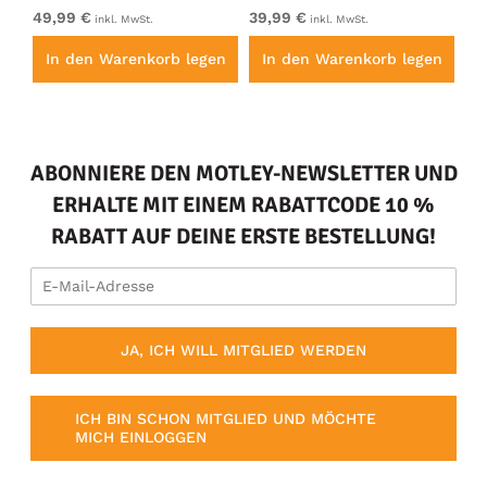
49,99 €
39,99 €
49
inkl. MwSt.
inkl. MwSt.
en
In den Warenkorb legen
In den Warenkorb legen
I
ABONNIERE DEN MOTLEY-NEWSLETTER UND
ERHALTE MIT EINEM RABATTCODE 10 %
RABATT AUF DEINE ERSTE BESTELLUNG!
JA, ICH WILL MITGLIED WERDEN
ICH BIN SCHON MITGLIED UND MÖCHTE
MICH EINLOGGEN