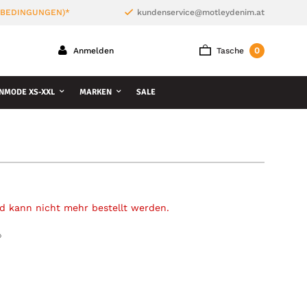
 BEDINGUNGEN)*
kundenservice@motleydenim.at
0
Anmelden
Tasche
NMODE XS-XXL
MARKEN
SALE
und kann nicht mehr bestellt werden.
»