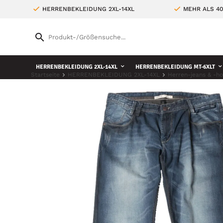
HERRENBEKLEIDUNG 2XL-14XL
MEHR ALS 4
HERRENBEKLEIDUNG 2XL-14XL
HERRENBEKLEIDUNG MT-6XLT
Startseite
HERRENBEKLEIDUNG 2XL-14XL
Herren-jeans & -h