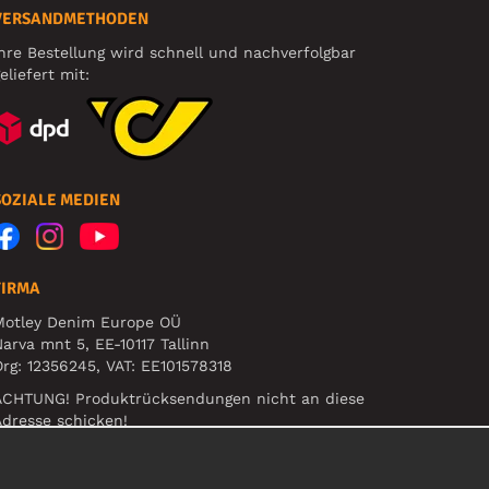
VERSANDMETHODEN
hre Bestellung wird schnell und nachverfolgbar
eliefert mit:
SOZIALE MEDIEN
FIRMA
Motley Denim Europe OÜ
arva mnt 5, EE-10117 Tallinn
rg: 12356245, VAT: EE101578318
ACHTUNG! Produktrücksendungen nicht an diese
dresse schicken!