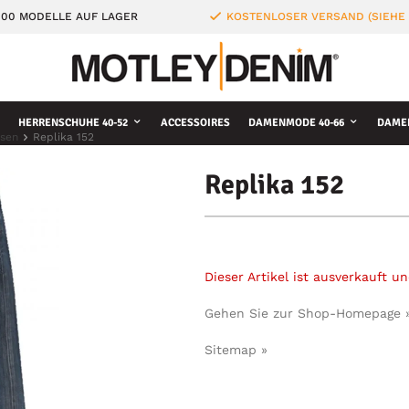
000 MODELLE AUF LAGER
KOSTENLOSER VERSAND (SIEHE
HERRENSCHUHE 40-52
ACCESSOIRES
DAMENMODE 40-66
DAME
osen
Replika 152
Replika 152
Dieser Artikel ist ausverkauft 
Gehen Sie zur Shop-Homepage 
Sitemap »