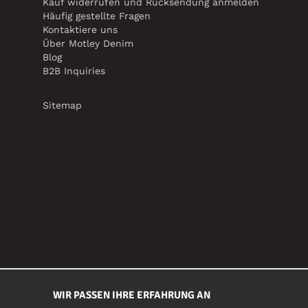
Kauf widerrufen und Rücksendung anmelden
Häufig gestellte Fragen
Kontaktiere uns
Über Motley Denim
Blog
B2B Inquiries
Sitemap
WIR PASSEN IHRE ERFAHRUNG AN