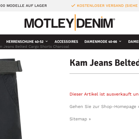
000 MODELLE AUF LAGER
KOSTENLOSER VERSAND (SIEHE
HERRENSCHUHE 40-52
ACCESSOIRES
DAMENMODE 40-66
DAME
m Jeans Belted Cargo Shorts Charcoal
Kam Jeans Belted
Dieser Artikel ist ausverkauft 
Gehen Sie zur Shop-Homepage 
Sitemap »