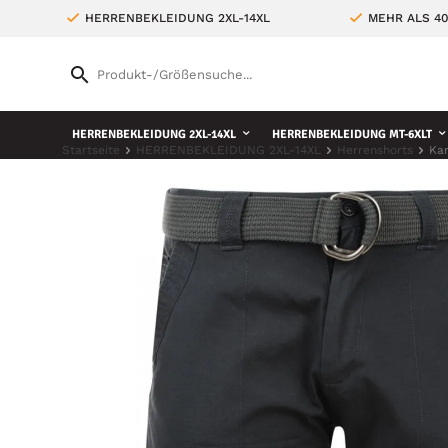
HERRENBEKLEIDUNG 2XL-14XL
MEHR ALS 4
HERRENBEKLEIDUNG 2XL-14XL
HERRENBEKLEIDUNG MT-6XLT
Startseite
HERRENBEKLEIDUNG 2XL-14XL
Herrenshorts
Ka