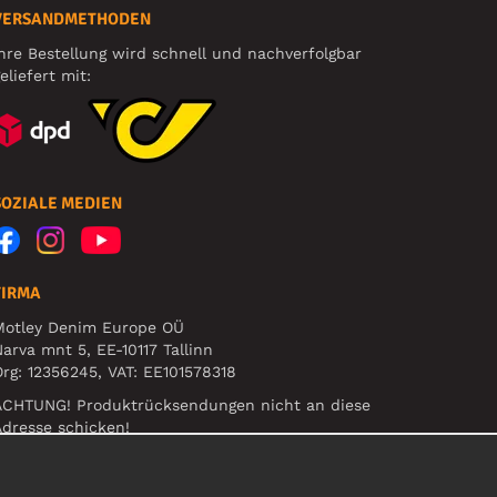
VERSANDMETHODEN
hre Bestellung wird schnell und nachverfolgbar
eliefert mit:
SOZIALE MEDIEN
FIRMA
Motley Denim Europe OÜ
arva mnt 5, EE-10117 Tallinn
rg: 12356245, VAT: EE101578318
ACHTUNG! Produktrücksendungen nicht an diese
dresse schicken!