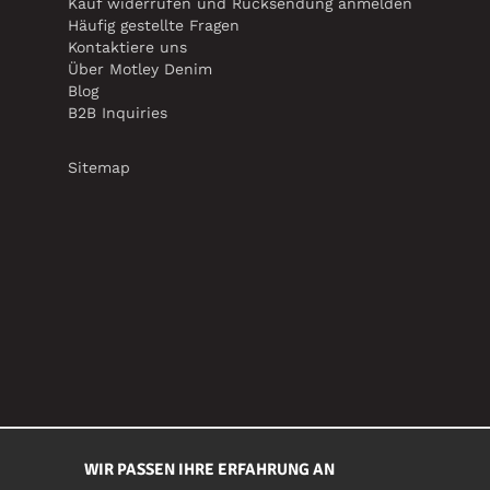
Kauf widerrufen und Rücksendung anmelden
Häufig gestellte Fragen
Kontaktiere uns
Über Motley Denim
Blog
B2B Inquiries
Sitemap
WIR PASSEN IHRE ERFAHRUNG AN