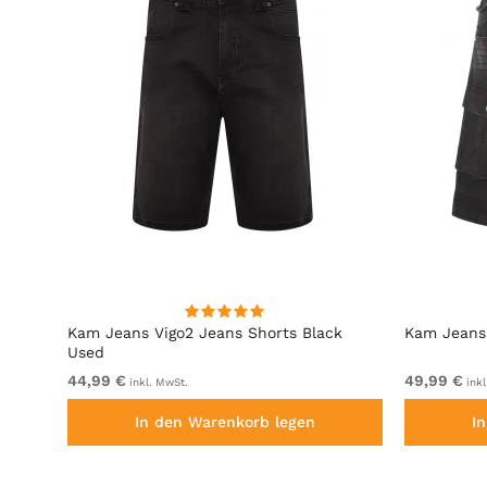
rts
Kam Jeans Vigo2 Jeans Shorts Black
Kam Jeans 
Used
44,99 €
49,99 €
inkl. MwSt.
inkl
In den Warenkorb legen
I