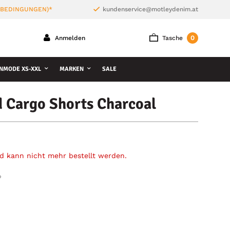
 BEDINGUNGEN)*
kundenservice@motleydenim.at
0
Anmelden
Tasche
NMODE XS-XXL
MARKEN
SALE
 Cargo Shorts Charcoal
und kann nicht mehr bestellt werden.
»