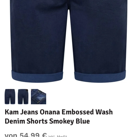
Kam Jeans Onana Embossed Wash
Denim Shorts Smokey Blue
von 54,99 €
inkl. MwSt.