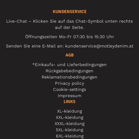
KUNDENSERVICE
Live-Chat – Klicken Sie auf das Chat-Symbol unten rechts
auf der Seite.
Öffnungszeiten Mo-Fr 07:30 bis 15:30 Uhr
Senden Sie eine E-Mail an:
kundenservice@motleydenim.at
AGB
*Einkaufs- und Lieferbedingungen
Rückgabebedingungen
Reklamationsbedingungen
Privacy policy
Cookie-settings
Impressum
LINKS
XL-kleidung
XXL-kleidung
XXXL-kleidung
5XL-kleidung
6XL-kleidung