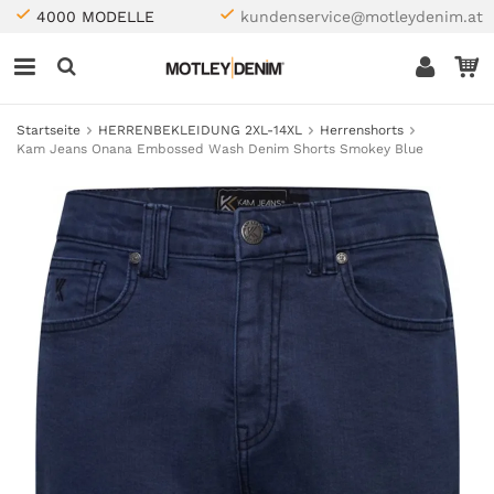
4000 MODELLE
kundenservice@motleydenim.at
Startseite
HERRENBEKLEIDUNG 2XL-14XL
Herrenshorts
Kam Jeans Onana Embossed Wash Denim Shorts Smokey Blue