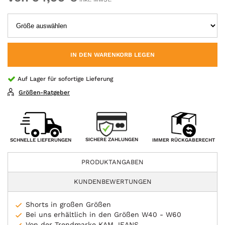
IN DEN WARENKORB LEGEN
Auf Lager für sofortige Lieferung
Größen-Ratgeber
SICHERE ZAHLUNGEN
SCHNELLE LIEFERUNGEN
IMMER RÜCKGABERECHT
PRODUKTANGABEN
KUNDENBEWERTUNGEN
Shorts in großen Größen
Bei uns erhältlich in den Größen W40 - W60
Von der Trendmarke KAM JEANS