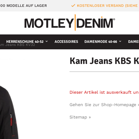
000 MODELLE AUF LAGER
KOSTENLOSER VERSAND (SIEHE
HERRENSCHUHE 40-52
ACCESSOIRES
DAMENMODE 40-66
DAME
am Jeans KBS KV32
Kam Jeans KBS 
Dieser Artikel ist ausverkauft 
Gehen Sie zur Shop-Homepage 
Sitemap »