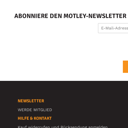
ABONNIERE DEN MOTLEY-NEWSLETTER U
NEWSLETTER
WERDE MITGLIED
HILFE & KONTAKT
Kauf widerrufen und Rücksendung anmelden