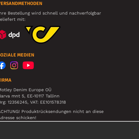
VERSANDMETHODEN
hre Bestellung wird schnell und nachverfolgbar
eliefert mit:
SOZIALE MEDIEN
FIRMA
Motley Denim Europe OÜ
arva mnt 5, EE-10117 Tallinn
rg: 12356245, VAT: EE101578318
ACHTUNG! Produktrücksendungen nicht an diese
dresse schicken!