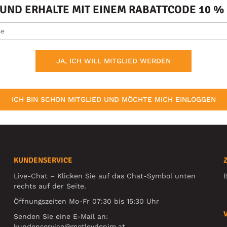
ND ERHALTE MIT EINEM RABATTCODE 10 % 
JA, ICH WILL MITGLIED WERDEN
ICH BIN SCHON MITGLIED UND MÖCHTE MICH EINLOGGEN
KUNDENSERVICE
Live-Chat – Klicken Sie auf das Chat-Symbol unten
B
rechts auf der Seite.
Öffnungszeiten Mo-Fr 07:30 bis 15:30 Uhr
Senden Sie eine E-Mail an:
kundenservice@motleydenim.at