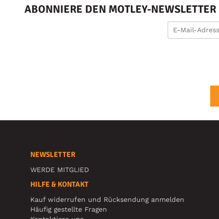
ABONNIERE DEN MOTLEY-NEWSLETTER U
NEWSLETTER
WERDE MITGLIED
HILFE & KONTAKT
Kauf widerrufen und Rücksendung anmelden
Häufig gestellte Fragen