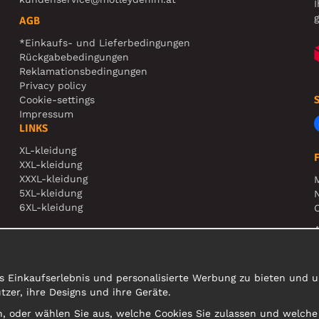
I
g
AGB
*Einkaufs- und Lieferbedingungen
Rückgabebedingungen
Reklamationsbedingungen
Privacy policy
Cookie-settings
Impressum
LINKS
XL-kleidung
XXL-kleidung
XXXL-kleidung
5XL-kleidung
N
6XL-kleidung
O
A
s Einkaufserlebnis und personalisierte Werbung zu bieten und un
er, ihre Designs und ihre Geräte.
sen, oder wählen Sie aus, welche Cookies Sie zulassen und welch