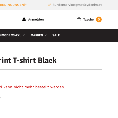
 BEDINGUNGEN)*
kundenservice@motleydenim.at
0
Anmelden
Tasche
NMODE XS-XXL
MARKEN
SALE
int T-shirt Black
und kann nicht mehr bestellt werden.
»