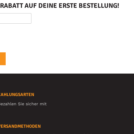
RABATT AUF DEINE ERSTE BESTELLUNG!
ZAHLUNGSARTEN
ezahlen Sie sicher mit
VERSANDMETHODEN