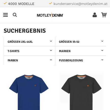
4000 MODELLE
kundenservice@motleydenim.at
SUCHERGEBNIS
GRÖSSEN 2XL-14XL
GRÖSSEN 35-52
T-SHIRTS
MARKEN
FARBEN
FUSSBEKLEIDUNG