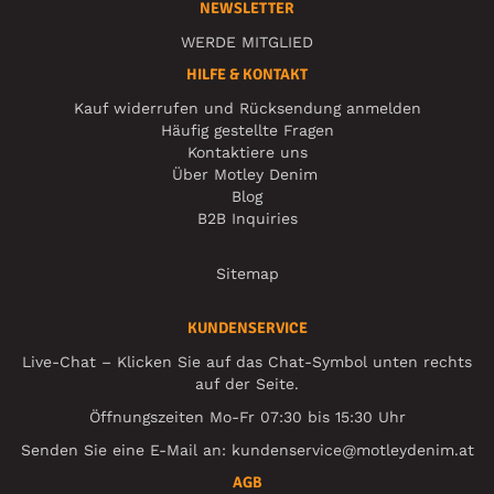
NEWSLETTER
WERDE MITGLIED
HILFE & KONTAKT
Kauf widerrufen und Rücksendung anmelden
Häufig gestellte Fragen
Kontaktiere uns
Über Motley Denim
Blog
B2B Inquiries
Sitemap
KUNDENSERVICE
Live-Chat – Klicken Sie auf das Chat-Symbol unten rechts
auf der Seite.
Öffnungszeiten Mo-Fr 07:30 bis 15:30 Uhr
Senden Sie eine E-Mail an:
kundenservice@motleydenim.at
AGB