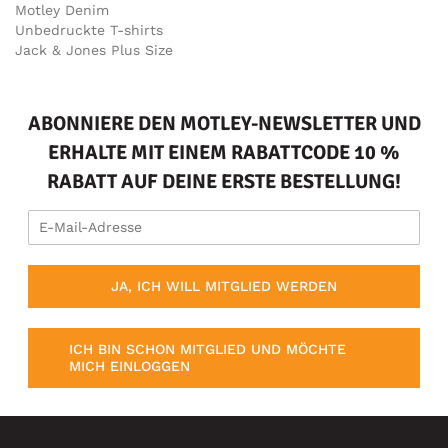
Motley Denim
Unbedruckte T-shirts
Jack & Jones Plus Size
ABONNIERE DEN MOTLEY-NEWSLETTER UND
ERHALTE MIT EINEM RABATTCODE 10 %
RABATT AUF DEINE ERSTE BESTELLUNG!
JA, ICH WILL MITGLIED WERDEN
ICH BIN SCHON MITGLIED UND MÖCHTE
MICH EINLOGGEN